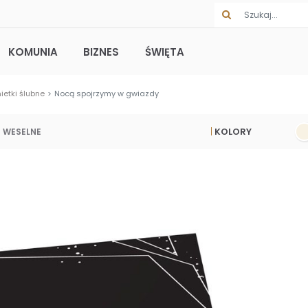
KOMUNIA
BIZNES
ŚWIĘTA
ietki ślubne
Nocą spojrzymy w gwiazdy
KOLORY
 WESELNE