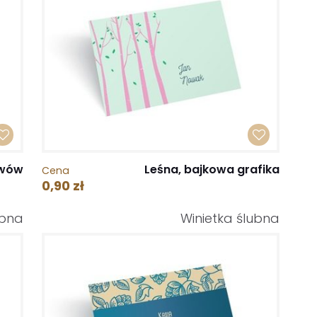
ywów
Leśna, bajkowa grafika
Cena
0,90 zł
ubna
Winietka ślubna