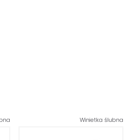
ubna
Winietka ślubna