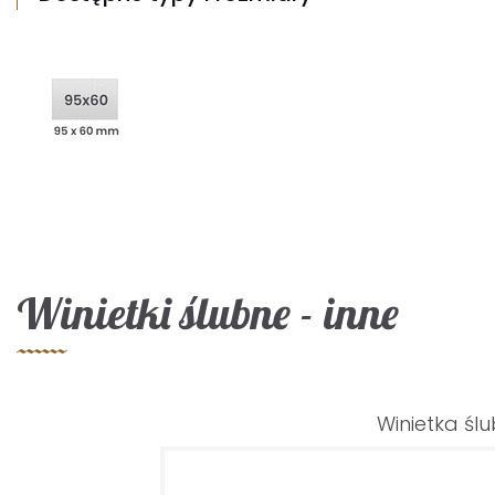
Winietki ślubne - inne
Winietka śl