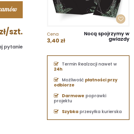
 zamów
zł/szt.
Nocą spojrzymy w
Cena
gwiazdy
3,40 zł
j pytanie
Termin Realzacji nawet w
24h
Możliwość
płatności przy
odbiorze
Darmowe
poprawki
projektu
Szybka
przesyłka kurierska