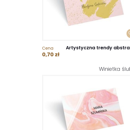
Artystyczna trendy abstra
Cena
0,70 zł
Winietka śl