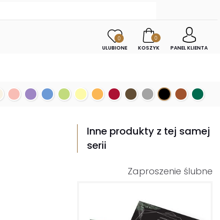
0
0
ULUBIONE
KOSZYK
PANEL KLIENTA
Inne produkty z tej samej
serii
Zaproszenie ślubne