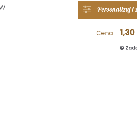
 w
Personalizuj i
1,30 
Cena
Zada