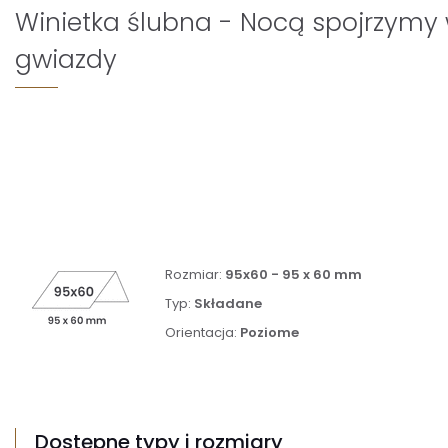
Winietka ślubna - Nocą spojrzymy
gwiazdy
Rozmiar:
95x60 - 95 x 60 mm
Typ:
Składane
Orientacja:
Poziome
Dostępne typy i rozmiary