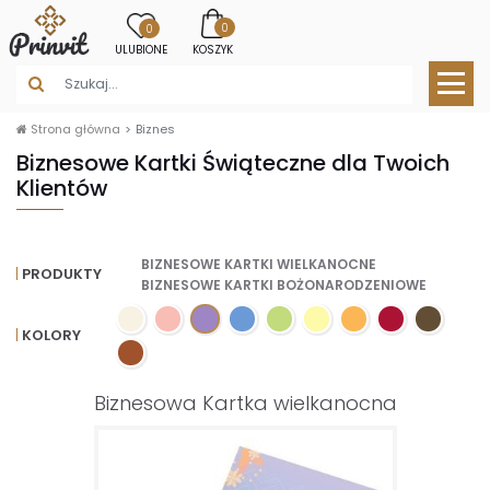
0
0
ULUBIONE
KOSZYK
Strona główna
Biznes
Biznesowe Kartki Świąteczne dla Twoich
Klientów
BIZNESOWE KARTKI WIELKANOCNE
PRODUKTY
BIZNESOWE KARTKI BOŻONARODZENIOWE
KOLORY
Biznesowa Kartka wielkanocna