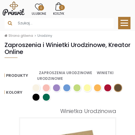
0
0
ULUBIONE
KOSZYK
Strona główna
Urodziny
Zaproszenia i Winietki Urodzinowe, Kreator
Online
ZAPROSZENIA URODZINOWE
WINIETKI
PRODUKTY
URODZINOWE
KOLORY
Winietka Urodzinowa