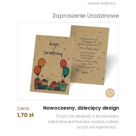
nasze wybory ...
Zaproszenie Urodzinowe
Nowoczesny, dziecięcy design
Cena
1,70 zł
O tym, że dbałość o środowisko
naturalne jest bardzo ważna, należy
uczyć od najmłodsz...