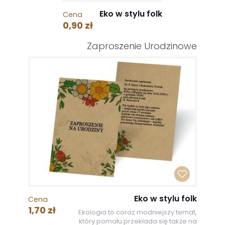
Eko w stylu folk
Cena
0,90 zł
Zaproszenie Urodzinowe
Eko w stylu folk
Cena
1,70 zł
Ekologia to coraz modniejszy temat,
który pomału przekłada się także na