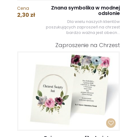
Znana symbolika w modnej
Cena
odsłonie
2,30 zł
Dla wielu naszych klientów
poszukujących zaproszeń na chrzest
bardzo ważna jest obecn...
Zaproszenie na Chrzest