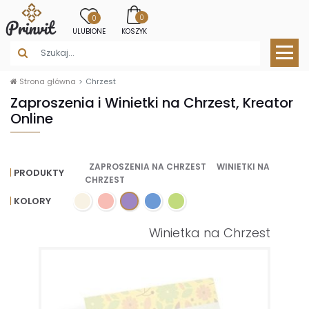
0
0
ULUBIONE
KOSZYK
Strona główna
Chrzest
Zaproszenia i Winietki na Chrzest, Kreator
Online
ZAPROSZENIA NA CHRZEST
WINIETKI NA
PRODUKTY
CHRZEST
KOLORY
Winietka na Chrzest