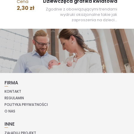
Dziewczęca grafika kwiatowa
Cena
2,30 zł
Zgodnie z obowiązującymi trendami
wydruki okazjonalne takie jak
zaproszenia na dzieci...
FIRMA
KONTAKT
REGULAMIN
POLITYKA PRYWATNOŚCI
O NAS
INNE
ZAŁADUJ PROJEKT