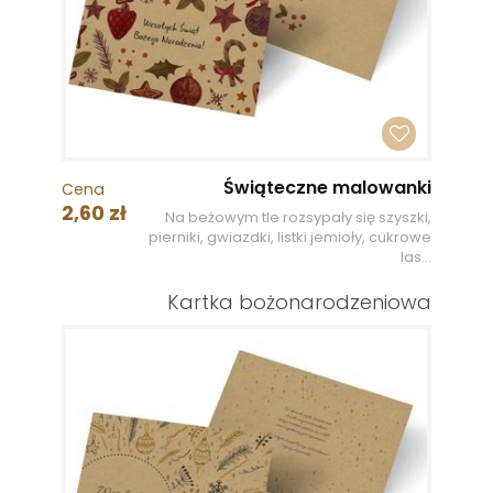
Świąteczne malowanki
Cena
2,60 zł
Na beżowym tle rozsypały się szyszki,
pierniki, gwiazdki, listki jemioły, cukrowe
las...
Kartka bożonarodzeniowa