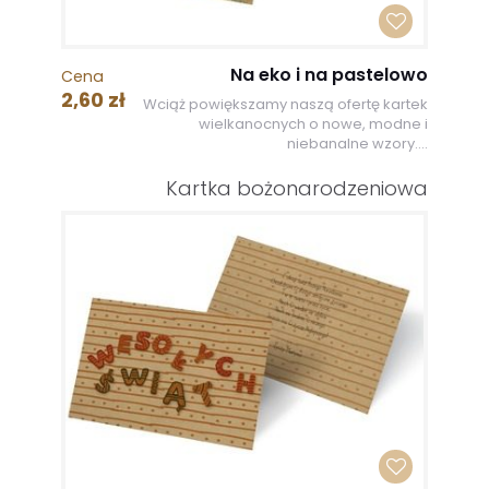
Na eko i na pastelowo
Cena
2,60 zł
Wciąż powiększamy naszą ofertę kartek
wielkanocnych o nowe, modne i
niebanalne wzory....
Kartka bożonarodzeniowa