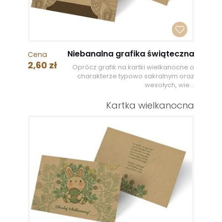
Niebanalna grafika świąteczna
Cena
2,60 zł
Oprócz grafik na kartki wielkanocne o
charakterze typowo sakralnym oraz
wesołych, wie...
Kartka wielkanocna