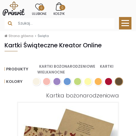
0
0
ULUBIONE
KOSZYK
Strona główna
Święta
Kartki Świąteczne Kreator Online
KARTKI BOŻONARODZENIOWE
KARTKI
PRODUKTY
WIELKANOCNE
KOLORY
Kartka bożonarodzeniowa