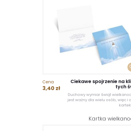
Ciekawe spojrzenie na kl
Cena
tych ś
3,40 zł
Duchowy wymiar świąt wielkano
jest ważny dla wielu osób, więc i 
kartek
Kartka wielkan