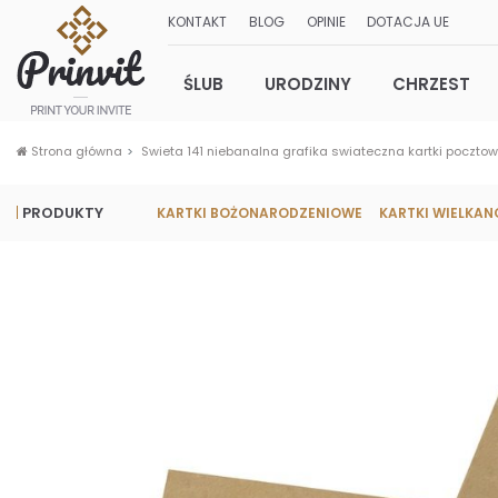
KONTAKT
BLOG
OPINIE
DOTACJA UE
ŚLUB
URODZINY
CHRZEST
Strona główna
Swieta 141 niebanalna grafika swiateczna kartki poczto
PRODUKTY
KARTKI BOŻONARODZENIOWE
KARTKI WIELKA