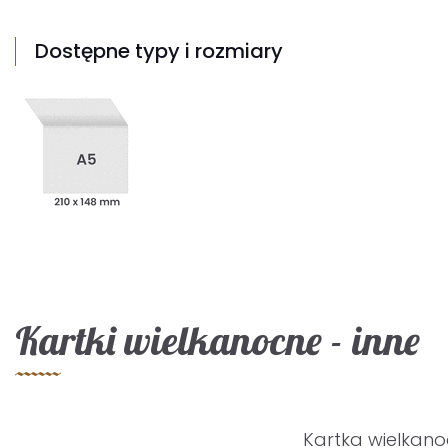
Dostępne typy i rozmiary
Kartki wielkanocne - inne
Kartka wielkan