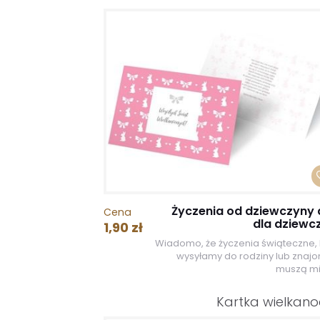
Życzenia od dziewczyny 
Cena
dla dziewc
1,90 zł
Wiadomo, że życzenia świąteczne, 
wysyłamy do rodziny lub znaj
muszą mie
Kartka wielkan