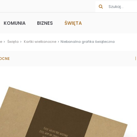
KOMUNIA
BIZNES
ŚWIĘTA
we
Święta
Kartki wielkanocne
Niebanalna grafika świąteczna
NOCNE