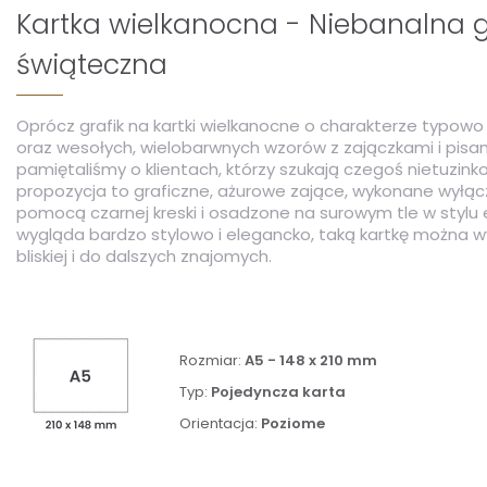
Kartka wielkanocna - Niebanalna g
świąteczna
Oprócz grafik na kartki wielkanocne o charakterze typowo
oraz wesołych, wielobarwnych wzorów z zajączkami i pisa
pamiętaliśmy o klientach, którzy szukają czegoś nietuzin
propozycja to graficzne, ażurowe zające, wykonane wyłąc
pomocą czarnej kreski i osadzone na surowym tle w stylu 
wygląda bardzo stylowo i elegancko, taką kartkę można 
bliskiej i do dalszych znajomych.
Rozmiar:
A5 - 148 x 210 mm
Typ:
Pojedyncza karta
Orientacja:
Poziome