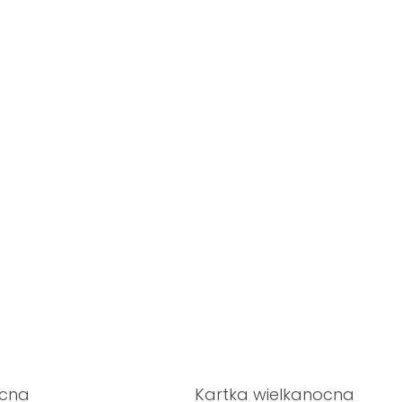
ocna
Kartka wielkanocna