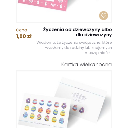
Życzenia od dziewczyny albo
Cena
dla dziewczyny
1,90 zł
Wiadomo, że życzenia świąteczne, które
wysyłamy do rodziny lub znajomych
muszą mieć ł...
Kartka wielkanocna