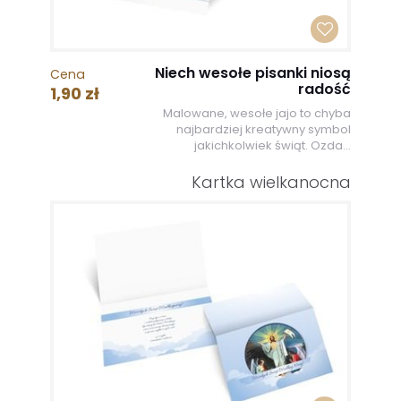
Niech wesołe pisanki niosą
Cena
radość
1,90 zł
Malowane, wesołe jajo to chyba
najbardziej kreatywny symbol
jakichkolwiek świąt. Ozda...
Kartka wielkanocna