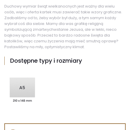
Duchowy wymiar świąt wielkanocnych jest ważny dla wielu
osób, więc i oferta kartek musi zawierać takie wzory graficzne.
Zadbaliśmy od to, żeby wybór był duży, a tym samym każdy
wybrał coś dla siebie. Mamy dla was grafikę religijną
symbolizującą zmartwychwstanie Jezusa, ale w lekki, nieco
bajkowy sposób. Przecież to bardzo radosne święta dla
katolików, więc czemu życzenia mają mieć smutną oprawę?
Postawiliśmy na miły, optymistyczny klimat.
Dostępne typy i rozmiary