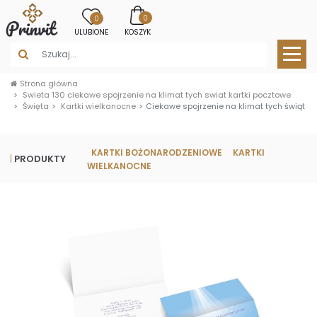
0
0
ULUBIONE
KOSZYK
Strona główna
Swieta 130 ciekawe spojrzenie na klimat tych swiat kartki pocztowe
Święta
Kartki wielkanocne
Ciekawe spojrzenie na klimat tych świąt
KARTKI BOŻONARODZENIOWE
KARTKI
PRODUKTY
WIELKANOCNE