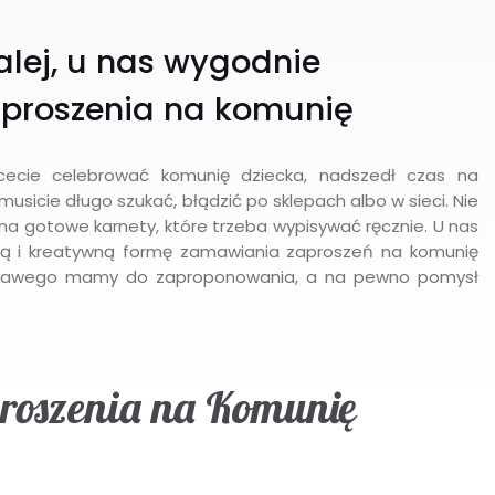
alej, u nas wygodnie
proszenia na komunię
chcecie celebrować komunię dziecka, nadszedł czas na
usicie długo szukać, błądzić po sklepach albo w sieci. Nie
na gotowe karnety, które trzeba wypisywać ręcznie. U nas
ną i kreatywną formę zamawiania zaproszeń na komunię
iekawego mamy do zaproponowania, a na pewno pomysł
roszenia na Komunię