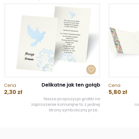
Delikatne jak ten gołąb
Cena
Cena
2,30 zł
5,80 zł
Nasza propozycja grafiki na
zaproszenie komunijne to z jednej
r
strony symboliczny prze...