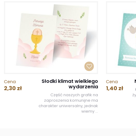
Słodki klimat wielkiego
Cena
Cena
wydarzenia
2,30 zł
1,40 zł
Część naszych grafik na
ż
zaproszenia komunijne ma
charakter uniwersalny, jednak
wiemy ...