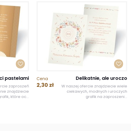
ci pastelami
Delikatnie, ale uroczo
Cena
2,30 zł
ercie zaproszeń
W naszej ofercie znajdziecie wiele
nie znajdziecie
ciekawych, modnych i uroczych
fik, które oc...
grafik na zaproszeni...