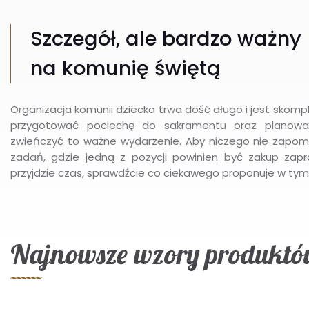
Szczegół, ale bardzo ważny
na komunię świętą
Organizacja komunii dziecka trwa dość długo i jest skom
przygotować pociechę do sakramentu oraz planować
zwieńczyć to ważne wydarzenie. Aby niczego nie zapomn
zadań, gdzie jedną z pozycji powinien być zakup zap
przyjdzie czas, sprawdźcie co ciekawego proponuje w tym z
Najnowsze wzory produktów