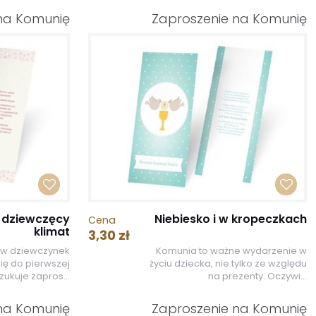
na Komunię
Zaproszenie na Komunię
 dziewczęcy
Niebiesko i w kropeczkach
Cena
klimat
3,30 zł
ów dziewczynek
Komunia to ważne wydarzenie w
ię do pierwszej
życiu dziecka, nie tylko ze względu
ukuje zapros...
na prezenty. Oczywi...
na Komunię
Zaproszenie na Komunię