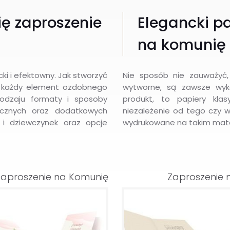
ę zaproszenie
Elegancki p
na komunię 
ki i efektowny. Jak stworzyć
Nie sposób nie zauważyć,
e, każdy element ozdobnego
wytworne, są zawsze wyko
rodzaju formaty i sposoby
produkt, to papiery kla
ficznych oraz dodatkowych
niezależenie od tego czy w
 i dziewczynek oraz opcje
wydrukowane na takim mater
Zaproszenie na Komunię
Zaproszenie 