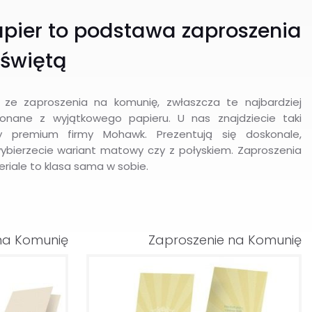
apier to podstawa zaproszenia
świętą
 ze zaproszenia na komunię, zwłaszcza te najbardziej
nane z wyjątkowego papieru. U nas znajdziecie taki
sy premium firmy Mohawk. Prezentują się doskonale,
ybierzecie wariant matowy czy z połyskiem. Zaproszenia
iale to klasa sama w sobie.
na Komunię
Zaproszenie na Komunię