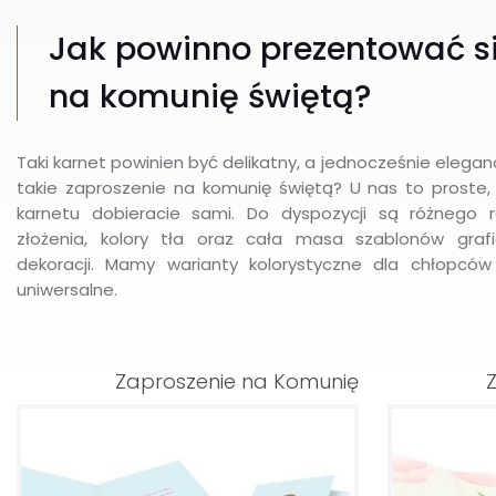
Jak powinno prezentować si
na komunię świętą?
Taki karnet powinien być delikatny, a jednocześnie eleganc
takie zaproszenie na komunię świętą? U nas to prost
karnetu dobieracie sami. Do dyspozycji są różnego 
złożenia, kolory tła oraz cała masa szablonów gra
dekoracji. Mamy warianty kolorystyczne dla chłopców
uniwersalne.
Zaproszenie na Komunię