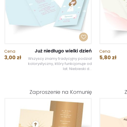
Już niedługo wielki dzień
Cena
Cena
3,00 zł
5,80 zł
Wszyscy znamy tradycyjny podział
kolorystyczny, który funkcjonuje od
lat. Niebieski d...
Zaproszenie na Komunię