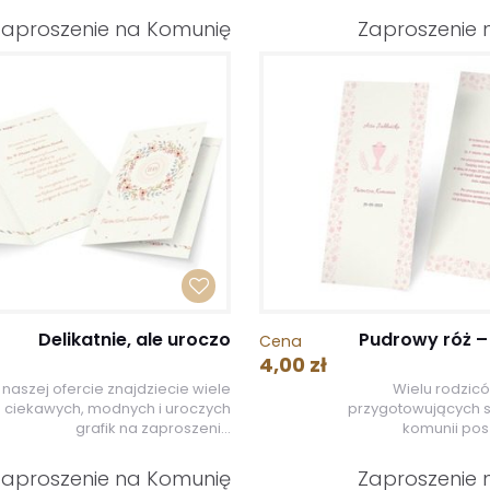
Zaproszenie na Komunię
Zaproszenie 
Delikatnie, ale uroczo
Pudrowy róż –
Cena
4,00 zł
naszej ofercie znajdziecie wiele
Wielu rodzic
ciekawych, modnych i uroczych
przygotowujących s
grafik na zaproszeni...
komunii posz
Zaproszenie na Komunię
Zaproszenie 