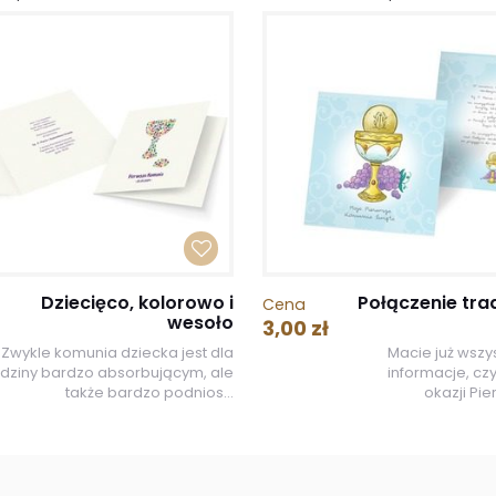
Dziecięco, kolorowo i
Połączenie tra
Cena
wesoło
3,00 zł
Zwykle komunia dziecka jest dla
Macie już wszy
odziny bardzo absorbującym, ale
informacje, czy
także bardzo podnios...
okazji Pie