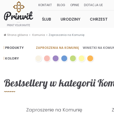
KONTAKT
BLOG
OPINIE
DOTACJA UE
ŚLUB
URODZINY
CHRZEST
Strona główna
Komunia
Zaproszenia na Komunię
PRODUKTY
ZAPROSZENIA NA KOMUNIĘ
WINIETKI NA KOMU
KOLORY
Bestsellery w kategorii Ko
Zaproszenie na Komunię