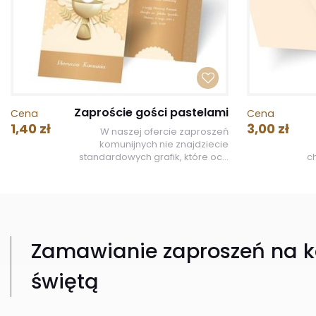
Zaproście gości pastelami
Cena
Cena
1,40 zł
3,00 zł
W naszej ofercie zaproszeń
komunijnych nie znajdziecie
standardowych grafik, które oc...
c
Zamawianie zaproszeń na 
świętą