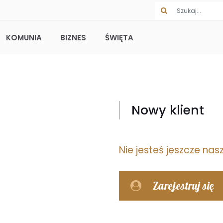
KOMUNIA
BIZNES
ŚWIĘTA
Nowy klient
Nie jesteś jeszcze na
Zarejestruj się