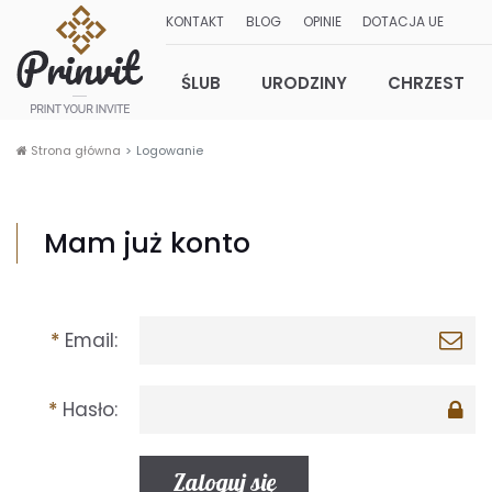
KONTAKT
BLOG
OPINIE
DOTACJA UE
ŚLUB
URODZINY
CHRZEST
Strona główna
Logowanie
Mam już konto
Email
Hasło
Zaloguj się