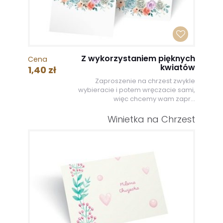
Z wykorzystaniem pięknych
Cena
kwiatów
1,40 zł
Zaproszenie na chrzest zwykle
wybieracie i potem wręczacie sami,
więc chcemy wam zapr...
Winietka na Chrzest