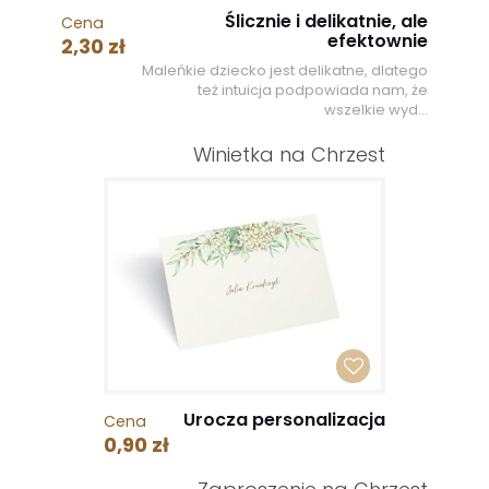
Ślicznie i delikatnie, ale
Cena
efektownie
2,30 zł
Maleńkie dziecko jest delikatne, dlatego
też intuicja podpowiada nam, że
wszelkie wyd...
Winietka na Chrzest
Urocza personalizacja
Cena
0,90 zł