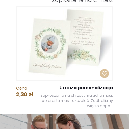
Zaproszenie na Chrzest
Urocza personalizacja
Cena
2,30 zł
Zaproszenie na chrzest malucha musi,
po prostu musi rozczulać. Zadbaliśmy
więc o odpo...