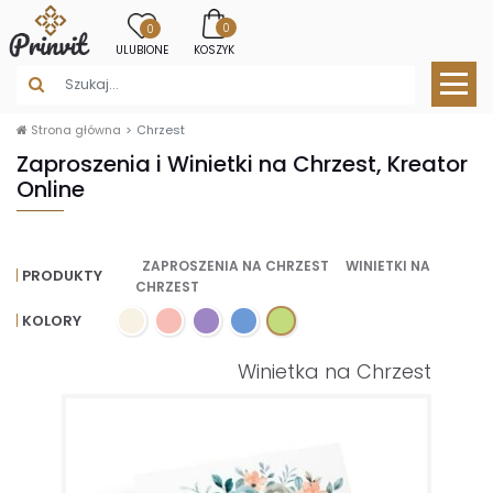
0
0
ULUBIONE
KOSZYK
Strona główna
Chrzest
Zaproszenia i Winietki na Chrzest, Kreator
Online
ZAPROSZENIA NA CHRZEST
WINIETKI NA
PRODUKTY
CHRZEST
KOLORY
Winietka na Chrzest