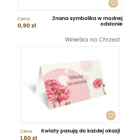
Znana symbolika w modnej
Cena
odsłonie
0,90 zł
Winietka na Chrzest
Kwiaty pasują do każdej okazji
Cena
1,60 zł