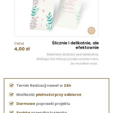
Ślicznie i delikatnie, ale
Cena
efektownie
4,00 zł
Maleńkie dziecko jest delikatne,
dlatego też intuicja podpowiada nam,
że wszelkie wyd...
Termin Realzacji nawet w
24h
Możliwość
płatności przy odbiorze
Darmowe
poprawki projektu
Szybka
przesyłka kurierska