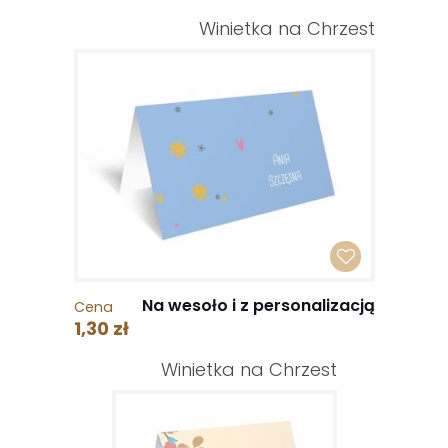
Winietka na Chrzest
Na wesoło i z personalizacją
Cena
1,30 zł
Winietka na Chrzest