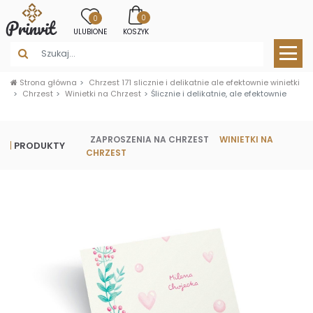
0
0
ULUBIONE
KOSZYK
Strona główna
Chrzest 171 slicznie i delikatnie ale efektownie winietki
Chrzest
Winietki na Chrzest
Ślicznie i delikatnie, ale efektownie
ZAPROSZENIA NA CHRZEST
WINIETKI NA
PRODUKTY
CHRZEST