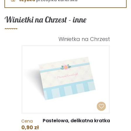
Winietki na Chrzest - inne
Winietka na Chrzest
Pastelowa, delikatna kratka
Cena
0,90 zł