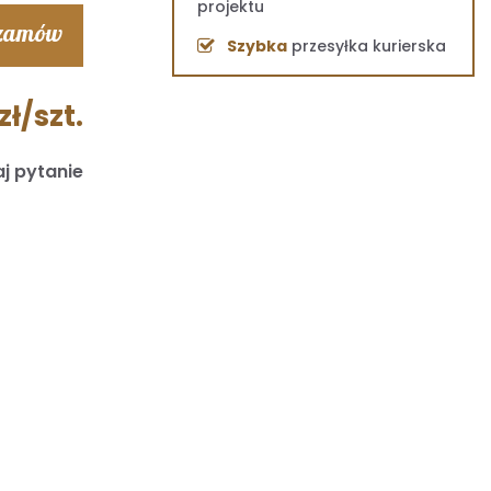
projektu
 zamów
Szybka
przesyłka kurierska
zł/szt.
j pytanie