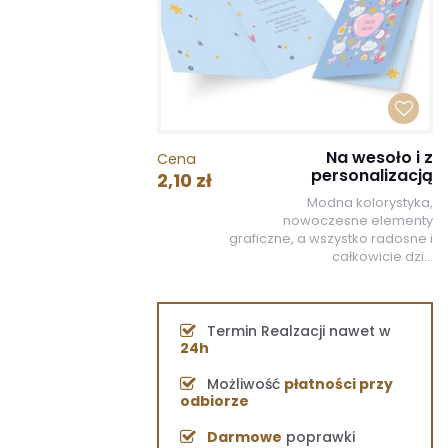
Na wesoło i z
Cena
personalizacją
2,10 zł
Modna kolorystyka,
nowoczesne elementy
graficzne, a wszystko radosne i
całkowicie dzi...
Termin Realzacji nawet w
24h
Możliwość
płatności przy
odbiorze
Darmowe
poprawki