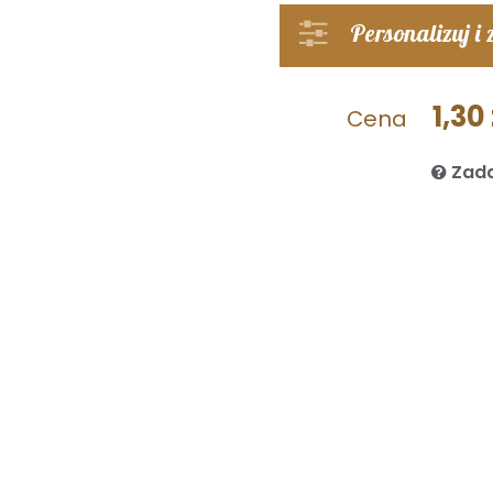
Personalizuj i
1,30 
Cena
Zada