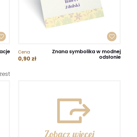
acje
Znana symbolika w modnej
Cena
odsłonie
0,90 zł
zest
Zobacz więcej