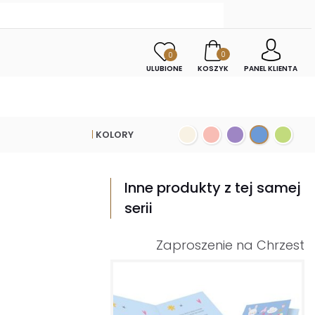
0
0
ULUBIONE
KOSZYK
PANEL KLIENTA
KOLORY
Inne produkty z tej samej
serii
Zaproszenie na Chrzest