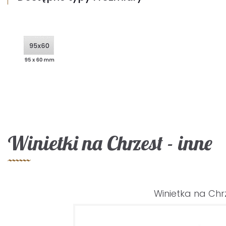
Winietki na Chrzest - inne
Winietka na Chr