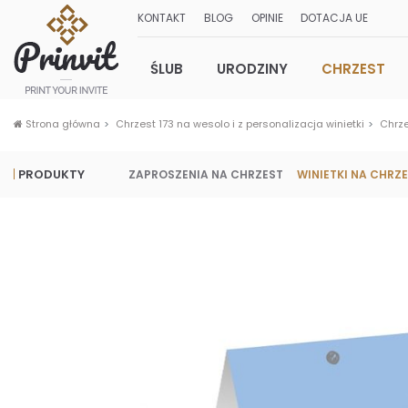
KONTAKT
BLOG
OPINIE
DOTACJA UE
ŚLUB
URODZINY
CHRZEST
Strona główna
Chrzest 173 na wesolo i z personalizacja winietki
Chrz
PRODUKTY
ZAPROSZENIA NA CHRZEST
WINIETKI NA CHRZ