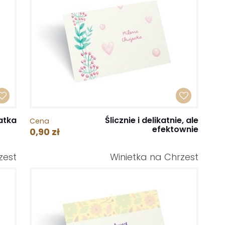
atka
Ślicznie i delikatnie, ale
Cena
efektownie
0,90 zł
zest
Winietka na Chrzest