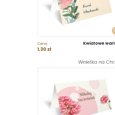
Kwiatowe wari
Cena
1,30 zł
Winietka na Chr