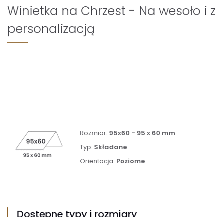
Winietka na Chrzest - Na wesoło i z
personalizacją
Rozmiar:
95x60 - 95 x 60 mm
Typ:
Składane
Orientacja:
Poziome
Dostępne typy i rozmiary