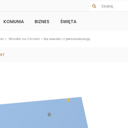
KOMUNIA
BIZNES
ŚWIĘTA
est
Winietki na Chrzest
Na wesoło i z personalizacją
EST