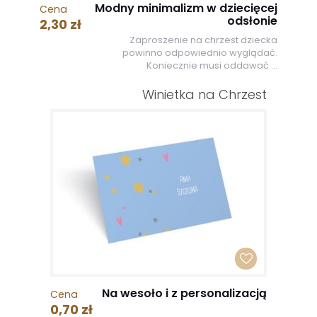
Modny minimalizm w dziecięcej
Cena
odsłonie
2,30 zł
Zaproszenie na chrzest dziecka
powinno odpowiednio wyglądać.
Koniecznie musi oddawać ...
Winietka na Chrzest
Na wesoło i z personalizacją
Cena
0,70 zł