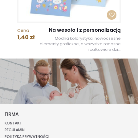
Na wesoło i z personalizacją
Cena
1,40 zł
Modna kolorystyka, nowoczesne
elementy graficzne, a wszystko radosne
i całkowicie dzi...
FIRMA
KONTAKT
REGULAMIN
POLITYKA PRYWATNOŚCI