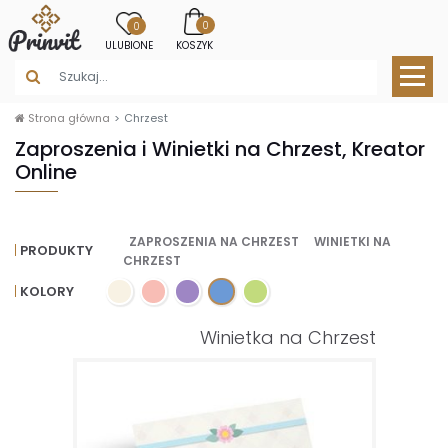
0
0
ULUBIONE
KOSZYK
Strona główna
Chrzest
Zaproszenia i Winietki na Chrzest, Kreator
Online
ZAPROSZENIA NA CHRZEST
WINIETKI NA
PRODUKTY
CHRZEST
KOLORY
Winietka na Chrzest