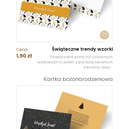
Świąteczne trendy wzorki
Cena
1,90 zł
Powtarzalne printy na ozdobnych
wydrukach to jeden z bardziej lubianych
trendów, stwo...
Kartka bożonarodzeniowa