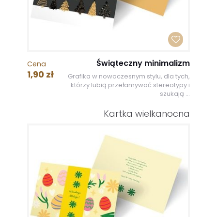
Świąteczny minimalizm
Cena
1,90 zł
Grafika w nowoczesnym stylu, dla tych,
którzy lubią przełamywać stereotypy i
szukają ...
Kartka wielkanocna