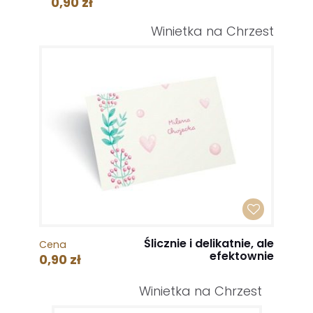
0,90 zł
Winietka na Chrzest
Ślicznie i delikatnie, ale
Cena
efektownie
0,90 zł
Winietka na Chrzest