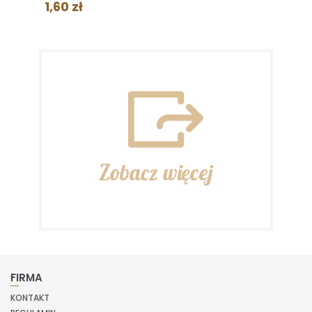
1,60 zł
Zobacz więcej
FIRMA
KONTAKT