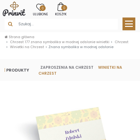
0
0
ULUBIONE
KOSZYK
Strona główna
Chrzest 177 znana symbolika w modnej odslonie winietki
Chrzest
Winietki na Chrzest
Znana symbolika w modnej odsłonie
ZAPROSZENIA NA CHRZEST
WINIETKI NA
PRODUKTY
CHRZEST