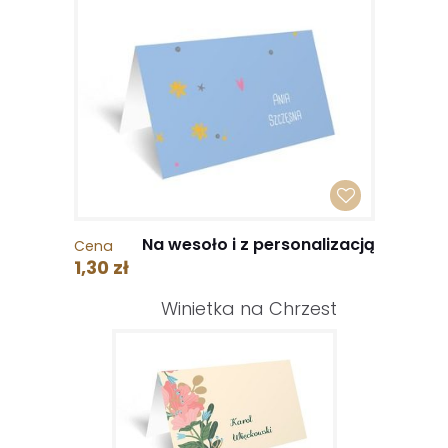
Na wesoło i z personalizacją
Cena
1,30 zł
Winietka na Chrzest