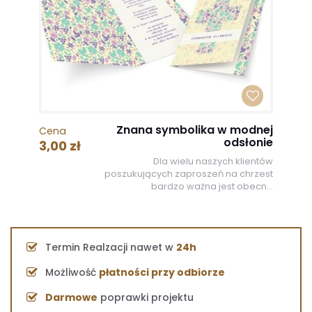
Znana symbolika w modnej
Cena
odsłonie
3,00 zł
Dla wielu naszych klientów
poszukujących zaproszeń na chrzest
bardzo ważna jest obecn...
Termin Realzacji nawet w
24h
Możliwość
płatności przy odbiorze
Darmowe
poprawki projektu