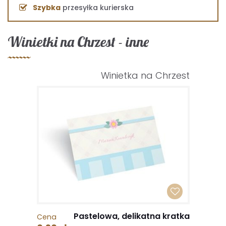
Szybka
przesyłka kurierska
Winietki na Chrzest - inne
Winietka na Chrzest
Pastelowa, delikatna kratka
Cena