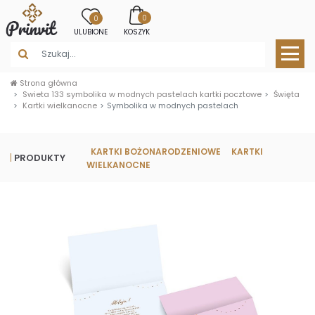
0
0
ULUBIONE
KOSZYK
Strona główna
Swieta 133 symbolika w modnych pastelach kartki pocztowe
Święta
Kartki wielkanocne
Symbolika w modnych pastelach
KARTKI BOŻONARODZENIOWE
KARTKI
PRODUKTY
WIELKANOCNE