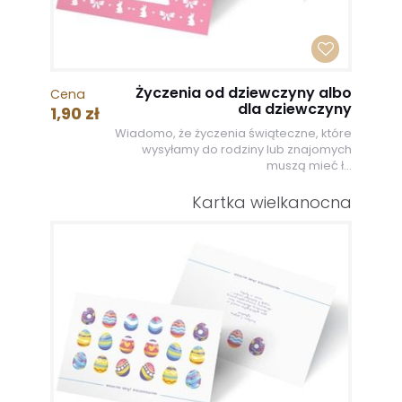
Życzenia od dziewczyny albo
Cena
dla dziewczyny
1,90 zł
Wiadomo, że życzenia świąteczne, które
wysyłamy do rodziny lub znajomych
muszą mieć ł...
Kartka wielkanocna