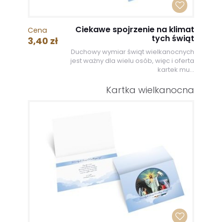
Ciekawe spojrzenie na klimat
Cena
tych świąt
3,40 zł
Duchowy wymiar świąt wielkanocnych
jest ważny dla wielu osób, więc i oferta
kartek mu...
Kartka wielkanocna