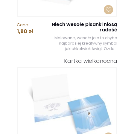
Niech wesołe pisanki niosą
Cena
radość
1,90 zł
Malowane, wesołe jajo to chyba
najbardziej kreatywny symbol
jakichkolwiek świąt. Ozda...
Kartka wielkanocna