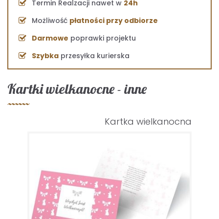
Termin Realzacji nawet w
24h
Możliwość
płatności przy odbiorze
Darmowe
poprawki projektu
Szybka
przesyłka kurierska
Kartki wielkanocne - inne
Kartka wielkanocna