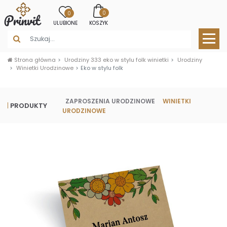
0
0
ULUBIONE
KOSZYK
Strona główna
Urodziny 333 eko w stylu folk winietki
Urodziny
Winietki Urodzinowe
Eko w stylu folk
ZAPROSZENIA URODZINOWE
WINIETKI
PRODUKTY
URODZINOWE