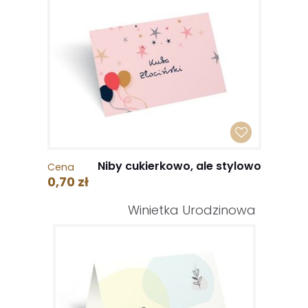
Niby cukierkowo, ale stylowo
Cena
0,70 zł
Winietka Urodzinowa