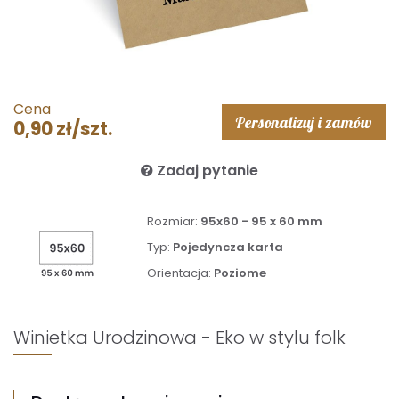
Cena
Personalizuj i zamów
0,90 zł/szt.
Zadaj pytanie
Rozmiar:
95x60 - 95 x 60 mm
Typ:
Pojedyncza karta
Orientacja:
Poziome
Winietka Urodzinowa - Eko w stylu folk