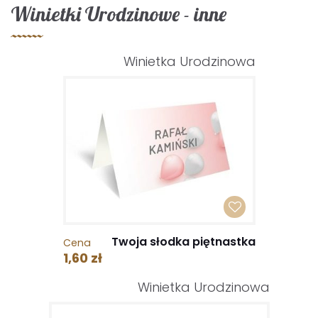
Winietki Urodzinowe - inne
Winietka Urodzinowa
Twoja słodka piętnastka
Cena
1,60 zł
Winietka Urodzinowa