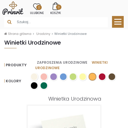
0
0
ULUBIONE
KOSZYK
Strona główna
Urodziny
Winietki Urodzinowe
Winietki Urodzinowe
ZAPROSZENIA URODZINOWE
WINIETKI
PRODUKTY
URODZINOWE
KOLORY
Winietka Urodzinowa