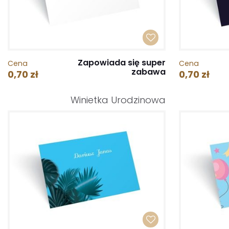
Zapowiada się super
Cena
Cena
zabawa
0,70 zł
0,70 zł
Winietka Urodzinowa