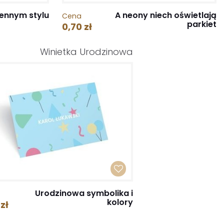
ennym stylu
A neony niech oświetlają
Cena
parkiet
0,70 zł
Winietka Urodzinowa
Urodzinowa symbolika i
kolory
zł