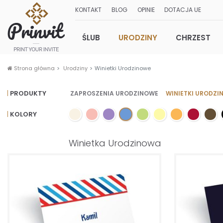
KONTAKT
BLOG
OPINIE
DOTACJA UE
ŚLUB
URODZINY
CHRZEST
Strona główna
Urodziny
Winietki Urodzinowe
PRODUKTY
ZAPROSZENIA URODZINOWE
WINIETKI URODZI
KOLORY
Winietka Urodzinowa