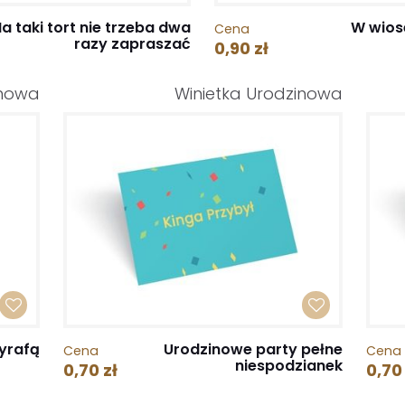
a taki tort nie trzeba dwa
W wios
Cena
razy zapraszać
0,90 zł
inowa
Winietka Urodzinowa
żyrafą
Urodzinowe party pełne
Cena
Cena
niespodzianek
0,70 zł
0,70 