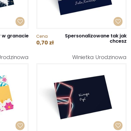
y w granacie
Spersonalizowane tak jak
Cena
chcesz
0,70 zł
 Urodzinowa
Winietka Urodzinowa