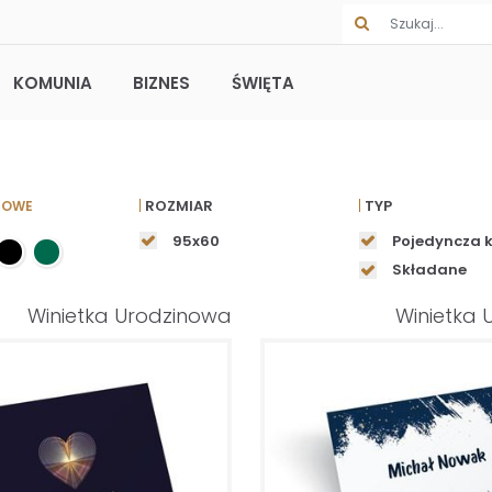
KOMUNIA
BIZNES
ŚWIĘTA
ROZMIAR
TYP
NOWE
95x60
Pojedyncza 
Składane
Winietka Urodzinowa
Winietka