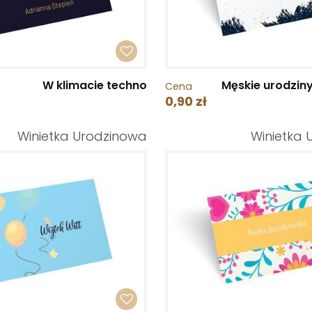
W klimacie techno
Męskie urodzin
Cena
0,90 zł
Winietka Urodzinowa
Winietka