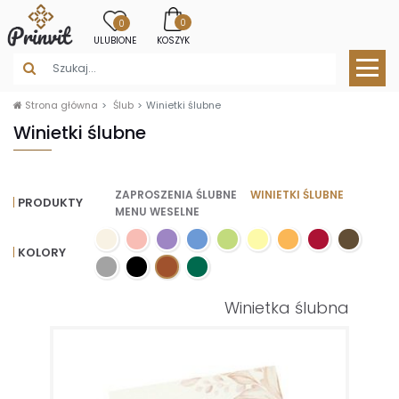
0
0
ULUBIONE
KOSZYK
Strona główna
Ślub
Winietki ślubne
Winietki ślubne
ZAPROSZENIA ŚLUBNE
WINIETKI ŚLUBNE
PRODUKTY
MENU WESELNE
KOLORY
Winietka ślubna