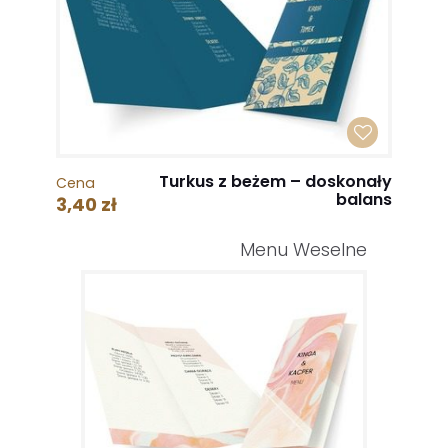
Turkus z beżem – doskonały
Cena
balans
3,40 zł
Menu Weselne