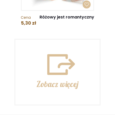
Różowy jest romantyczny
Cena
5,30 zł
Zobacz więcej