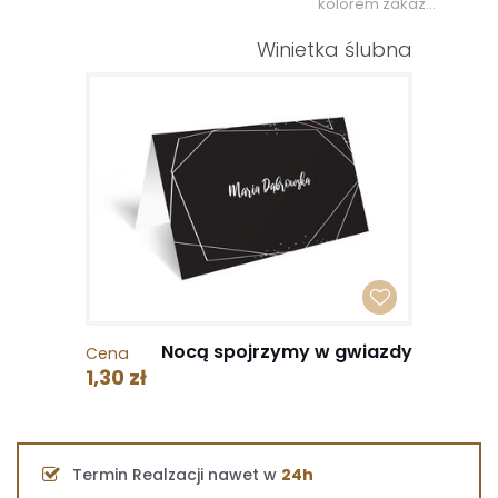
kolorem zakaz...
Winietka ślubna
Nocą spojrzymy w gwiazdy
Cena
1,30 zł
Termin Realzacji nawet w
24h