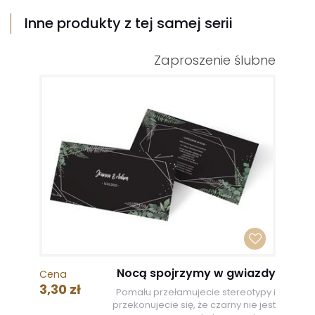
Inne produkty z tej samej serii
Zaproszenie ślubne
Nocą spojrzymy w gwiazdy
Cena
3,30 zł
Pomału przełamujecie stereotypy i
przekonujecie się, że czarny nie jest