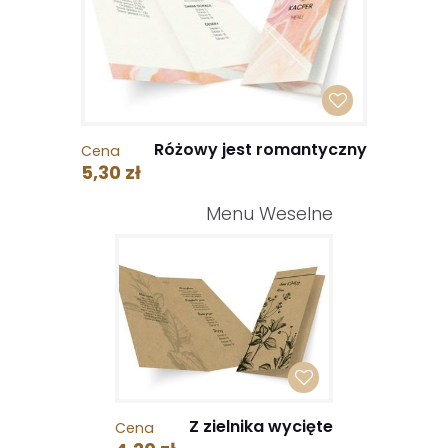
Różowy jest romantyczny
Cena
5,30 zł
Menu Weselne
Z zielnika wycięte
Cena