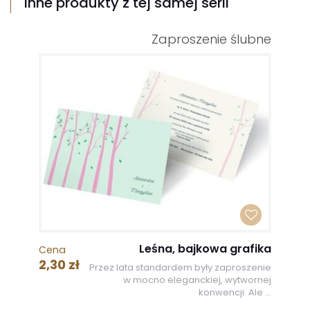
Inne produkty z tej samej serii
Zaproszenie ślubne
Leśna, bajkowa grafika
Cena
2,30 zł
Przez lata standardem były zaproszenie
w mocno eleganckiej, wytwornej
konwencji. Ale ...