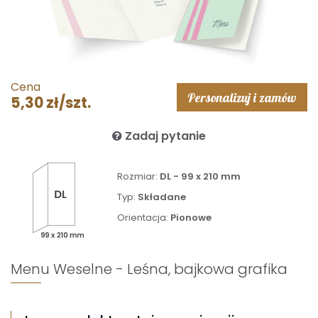
Cena
Personalizuj i zamów
5,30 zł/szt.
Zadaj pytanie
Rozmiar:
DL - 99 x 210 mm
Typ:
Składane
Orientacja:
Pionowe
Menu Weselne - Leśna, bajkowa grafika