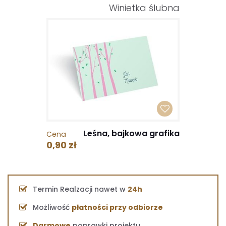
Winietka ślubna
Leśna, bajkowa grafika
Cena
0,90 zł
Termin Realzacji nawet w
24h
Możliwość
płatności przy odbiorze
Darmowe
poprawki projektu