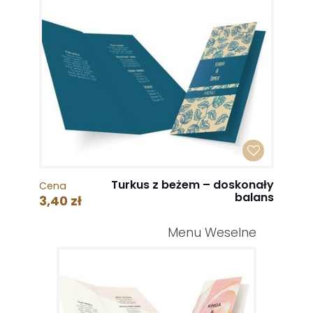
Turkus z beżem – doskonały
Cena
balans
3,40 zł
Menu Weselne