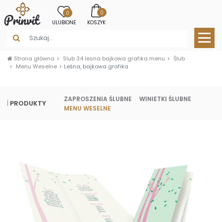
0
0
ULUBIONE
KOSZYK
Strona główna
Slub 34 lesna bajkowa grafika menu
Ślub
Menu Weselne
Leśna, bajkowa grafika
ZAPROSZENIA ŚLUBNE
WINIETKI ŚLUBNE
PRODUKTY
MENU WESELNE