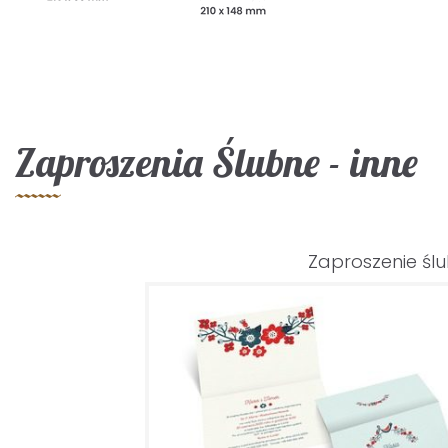
Zaproszenia Ślubne - inne
Zaproszenie śl