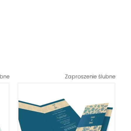
ubne
Zaproszenie ślubne