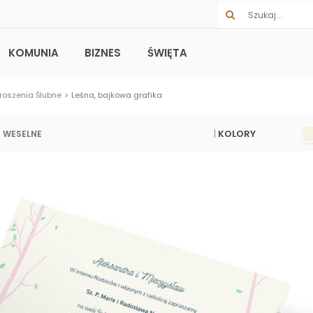
KOMUNIA
BIZNES
ŚWIĘTA
roszenia Ślubne
Leśna, bajkowa grafika
KOLORY
 WESELNE