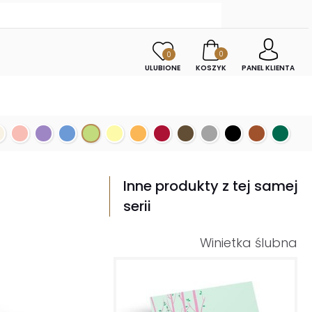
0
0
ULUBIONE
KOSZYK
PANEL KLIENTA
Inne produkty z tej samej
serii
Winietka ślubna