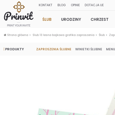
KONTAKT
BLOG
OPINIE
DOTACJA UE
ŚLUB
URODZINY
CHRZEST
Strona główna
Slub 13 lesna bajkowa grafika zaproszenia
Ślub
Zap
PRODUKTY
ZAPROSZENIA ŚLUBNE
WINIETKI ŚLUBNE
MENU