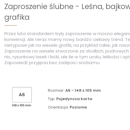
Zaproszenie ślubne - Leśna, bajko
grafika
Przez lata standardem były zaproszenie w mocno eleganc
konwencji. Ale teraz mamy nowy, bardzo ciekawy trend. T
nietypowe jak na wesele grafiki, na przykład takie, jak nas
Zaproszenie na wesele stworzone ze słodkich, pudrowych 
nic, rysunkowy lasek i listki, ale ile w tym uroku, lekkości i 
Zapowiedź przyjęcia bez zadęcia i snobizmu.
Rozmiar:
A6 - 148 x 105 mm
Typ:
Pojedyncza karta
Orientacja:
Poziome