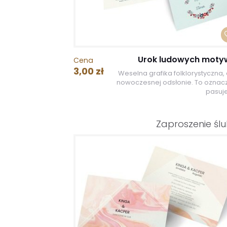
Urok ludowych mot
Cena
3,00 zł
Weselna grafika folklorystyczna, 
nowoczesnej odsłonie. To oznacz
pasuje
Zaproszenie śl