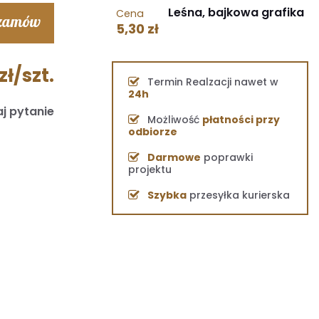
Leśna, bajkowa grafika
Cena
 zamów
5,30 zł
zł/szt.
Termin Realzacji nawet w
24h
j pytanie
Możliwość
płatności przy
odbiorze
Darmowe
poprawki
projektu
Szybka
przesyłka kurierska