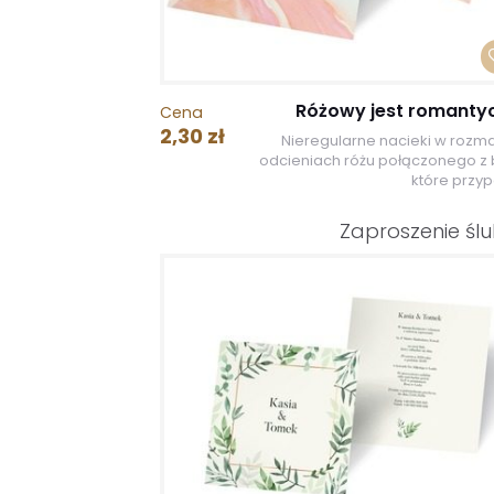
Różowy jest romanty
Cena
2,30 zł
Nieregularne nacieki w rozma
odcieniach różu połączonego z b
które przyp
Zaproszenie śl