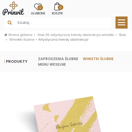
0
0
ULUBIONE
KOSZYK
Strona główna
Slub 35 artystyczna trendy abstrakcja winietki
Ślub
Winietki ślubne
Artystyczna trendy abstrakcja
ZAPROSZENIA ŚLUBNE
WINIETKI ŚLUBNE
PRODUKTY
MENU WESELNE