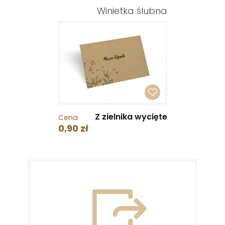
Winietka ślubna
Z zielnika wycięte
Cena
0,90 zł