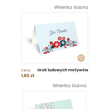
Winietka ślubna
Urok ludowych motywów
Cena
1,60 zł
Winietka ślubna