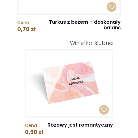
Turkus z beżem – doskonały
Cena
balans
0,70 zł
Winietka ślubna
Różowy jest romantyczny
Cena
0,90 zł