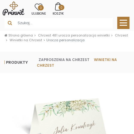
0
0
ULUBIONE
KOSZYK
Strona główna
Chrzest 481 urocza personalizacja winietki
Chrzest
Winietki na Chrzest
Urocza personalizacja
ZAPROSZENIA NA CHRZEST
WINIETKI NA
PRODUKTY
CHRZEST