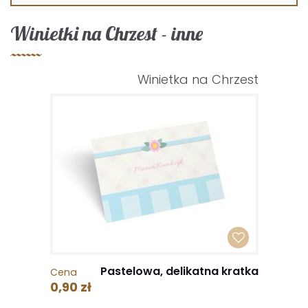
Winietki na Chrzest - inne
Winietka na Chrzest
Pastelowa, delikatna kratka
Cena
0,90 zł