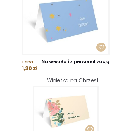
Na wesoło i z personalizacją
Cena
1,30 zł
Winietka na Chrzest