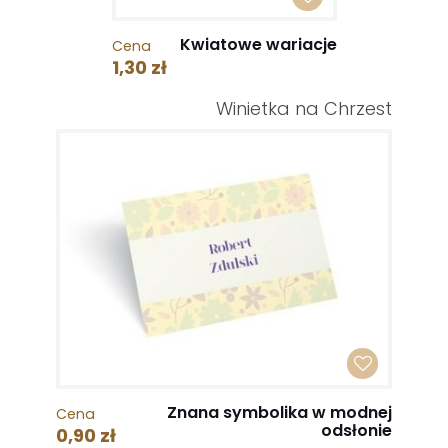
Kwiatowe wariacje
Cena
1,30 zł
Winietka na Chrzest
Znana symbolika w modnej
Cena
odsłonie
0,90 zł