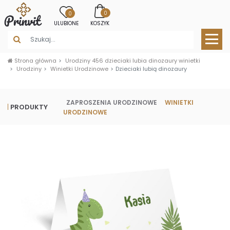
0
0
ULUBIONE
KOSZYK
Strona główna
Urodziny 456 dzieciaki lubia dinozaury winietki
Urodziny
Winietki Urodzinowe
Dzieciaki lubią dinozaury
ZAPROSZENIA URODZINOWE
WINIETKI
PRODUKTY
URODZINOWE