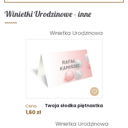
Winietki Urodzinowe - inne
Winietka Urodzinowa
Twoja słodka piętnastka
Cena
1,60 zł
Winietka Urodzinowa