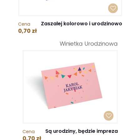
Zaszalej kolorowo i urodzinowo
Cena
0,70 zł
Winietka Urodzinowa
Są urodziny, będzie impreza
Cena
0,70 zł