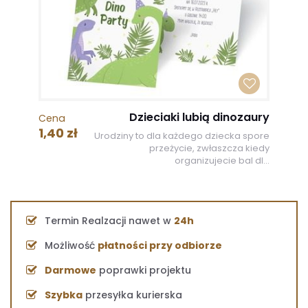
Dzieciaki lubią dinozaury
Cena
1,40 zł
Urodziny to dla każdego dziecka spore
przeżycie, zwłaszcza kiedy
organizujecie bal dl...
Termin Realzacji nawet w
24h
Możliwość
płatności przy odbiorze
Darmowe
poprawki projektu
Szybka
przesyłka kurierska