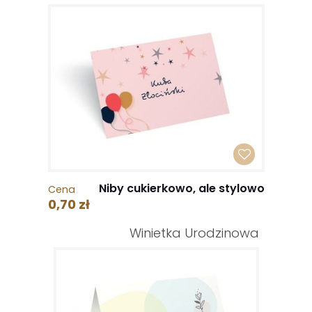
Niby cukierkowo, ale stylowo
Cena
0,70 zł
Winietka Urodzinowa