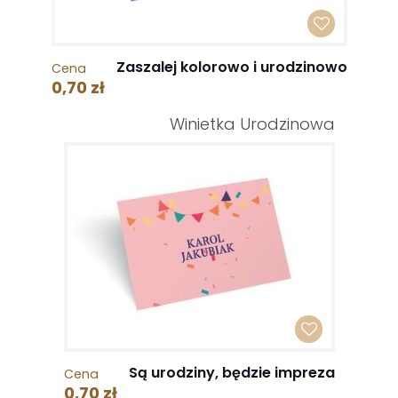
Zaszalej kolorowo i urodzinowo
Cena
0,70 zł
Winietka Urodzinowa
Są urodziny, będzie impreza
Cena
0,70 zł