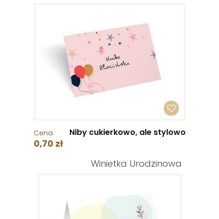
Niby cukierkowo, ale stylowo
Cena
0,70 zł
Winietka Urodzinowa