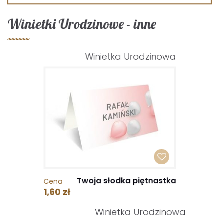
Winietki Urodzinowe - inne
Winietka Urodzinowa
Twoja słodka piętnastka
Cena
1,60 zł
Winietka Urodzinowa