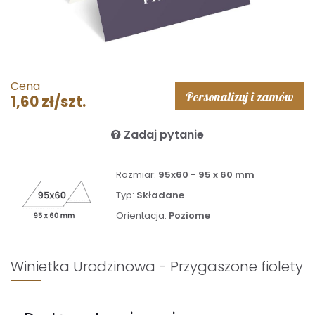
Cena
Personalizuj i zamów
1,60 zł/szt.
Zadaj pytanie
Rozmiar:
95x60 - 95 x 60 mm
Typ:
Składane
Orientacja:
Poziome
Winietka Urodzinowa - Przygaszone fiolety