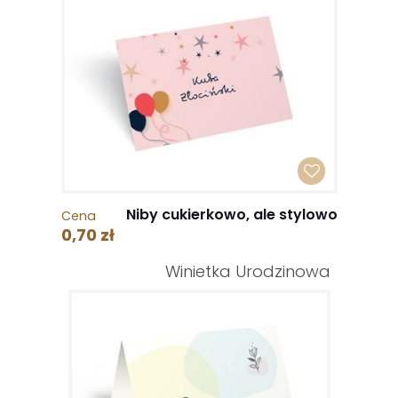
Niby cukierkowo, ale stylowo
Cena
0,70 zł
Winietka Urodzinowa