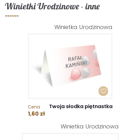
Winietki Urodzinowe - inne
Winietka Urodzinowa
Twoja słodka piętnastka
Cena
1,60 zł
Winietka Urodzinowa