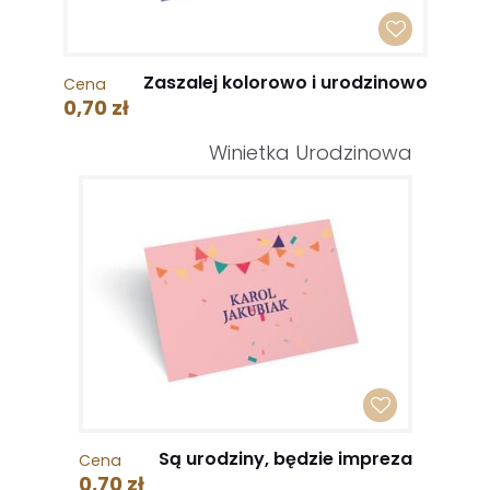
Zaszalej kolorowo i urodzinowo
Cena
0,70 zł
Winietka Urodzinowa
Są urodziny, będzie impreza
Cena
0,70 zł