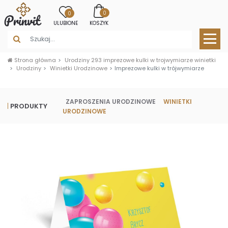
0
0
ULUBIONE
KOSZYK
Strona główna
Urodziny 293 imprezowe kulki w trojwymiarze winietki
Urodziny
Winietki Urodzinowe
Imprezowe kulki w trójwymiarze
ZAPROSZENIA URODZINOWE
WINIETKI
PRODUKTY
URODZINOWE