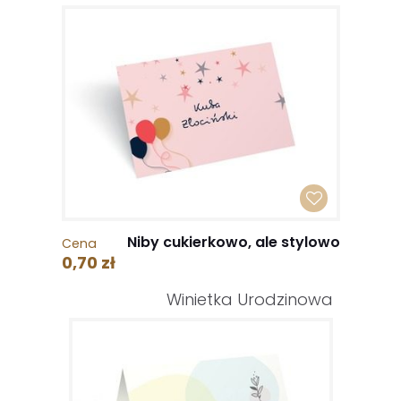
Niby cukierkowo, ale stylowo
Cena
0,70 zł
Winietka Urodzinowa