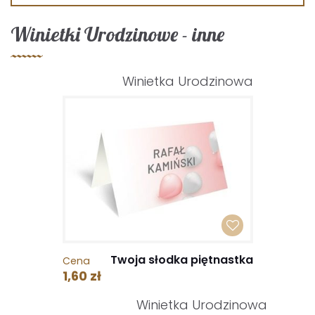
Winietki Urodzinowe - inne
Winietka Urodzinowa
Twoja słodka piętnastka
Cena
1,60 zł
Winietka Urodzinowa