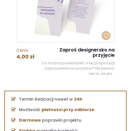
Zaproś designersko na
Cena
przyjęcie
4,00 zł
Co można powiedzieć o tej propozycji
zaproszenia na urodziny? Na pewno
nie to, że jes...
Termin Realzacji nawet w
24h
Możliwość
płatności przy odbiorze
Darmowe
poprawki projektu
Szybka
przesyłka kurierska