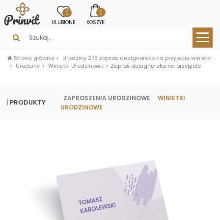
0
0
ULUBIONE
KOSZYK
Strona główna
Urodziny 275 zapros designersko na przyjecie winietki
Urodziny
Winietki Urodzinowe
Zaproś designersko na przyjęcie
ZAPROSZENIA URODZINOWE
WINIETKI
PRODUKTY
URODZINOWE