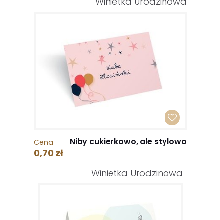
Winietka Urodzinowa
Niby cukierkowo, ale stylowo
Cena
0,70 zł
Winietka Urodzinowa