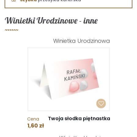
Winietki Urodzinowe - inne
Winietka Urodzinowa
Twoja słodka piętnastka
Cena
1,60 zł