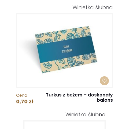
Winietka ślubna
Turkus z beżem – doskonały
Cena
balans
0,70 zł
Winietka ślubna