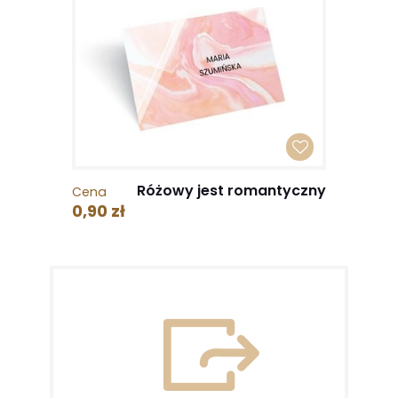
Różowy jest romantyczny
Cena
0,90 zł