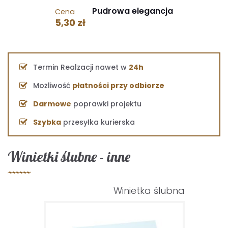
Pudrowa elegancja
Cena
5,30 zł
Termin Realzacji nawet w
24h
Możliwość
płatności przy odbiorze
Darmowe
poprawki projektu
Szybka
przesyłka kurierska
Winietki ślubne - inne
Winietka ślubna