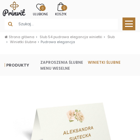
0
0
ULUBIONE
KOSZYK
Strona główna
Slub 54 pudrowa elegancja winietki
Ślub
Winietki ślubne
Pudrowa elegancja
ZAPROSZENIA ŚLUBNE
WINIETKI ŚLUBNE
PRODUKTY
MENU WESELNE