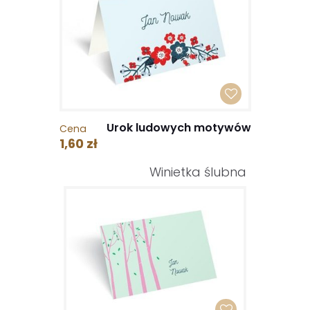
Urok ludowych motywów
Cena
1,60 zł
Winietka ślubna