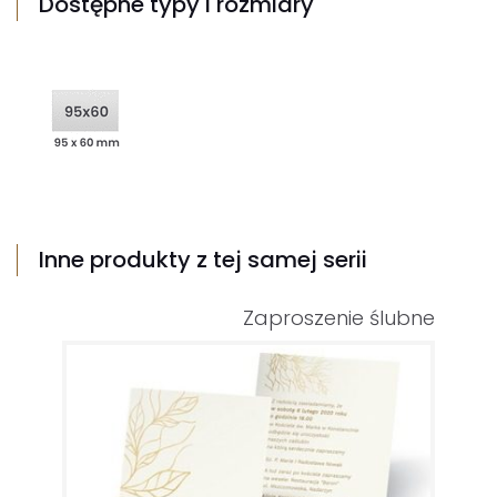
Dostępne typy i rozmiary
Inne produkty z tej samej serii
Zaproszenie ślubne