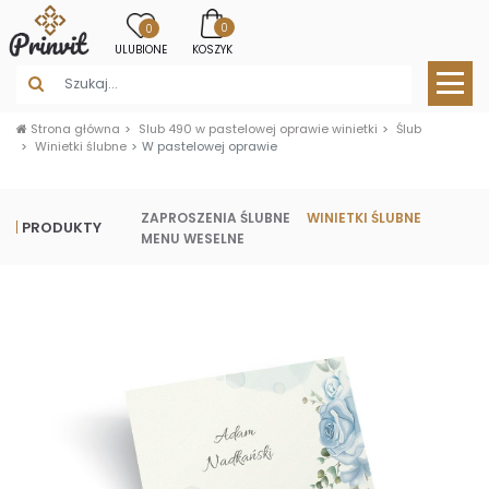
0
0
ULUBIONE
KOSZYK
Strona główna
Slub 490 w pastelowej oprawie winietki
Ślub
Winietki ślubne
W pastelowej oprawie
ZAPROSZENIA ŚLUBNE
WINIETKI ŚLUBNE
PRODUKTY
MENU WESELNE