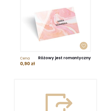
Różowy jest romantyczny
Cena
0,90 zł