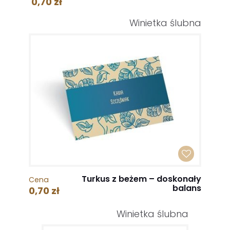
0,70 zł
Winietka ślubna
Turkus z beżem – doskonały
Cena
balans
0,70 zł
Winietka ślubna