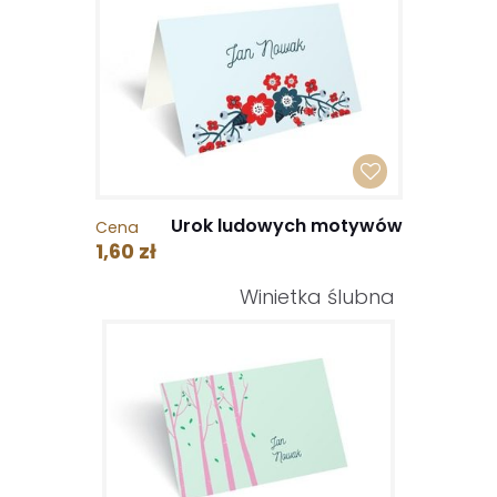
Urok ludowych motywów
Cena
1,60 zł
Winietka ślubna