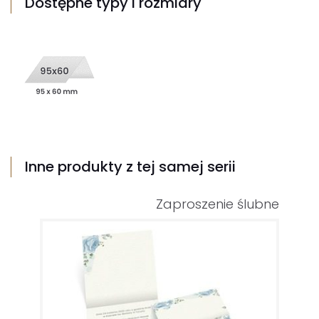
Dostępne typy i rozmiary
Inne produkty z tej samej serii
Zaproszenie ślubne