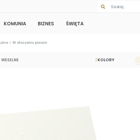
KOMUNIA
BIZNES
ŚWIĘTA
lubne
W otoczeniu piwonii
KOLORY
 WESELNE