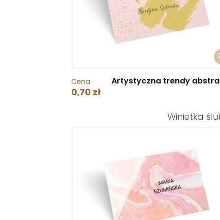
Artystyczna trendy abstra
Cena
0,70 zł
Winietka śl