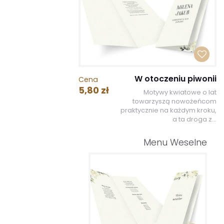
W otoczeniu piwonii
Cena
5,80 zł
Motywy kwiatowe o lat
towarzyszą nowożeńcom
praktycznie na każdym kroku,
a ta droga z...
Menu Weselne