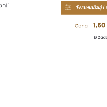
nii
Personalizuj i
1,60 
Cena
Zada