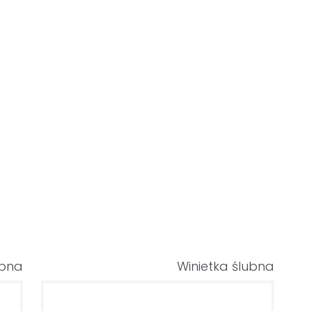
ubna
Winietka ślubna