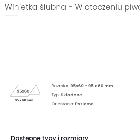
Winietka ślubna - W otoczeniu piwo
Rozmiar:
95x60 - 95 x 60 mm
Typ:
Składane
Orientacja:
Poziome
Dostępne typy i rozmiary