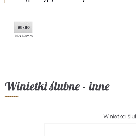
Winietki ślubne - inne
Winietka śl