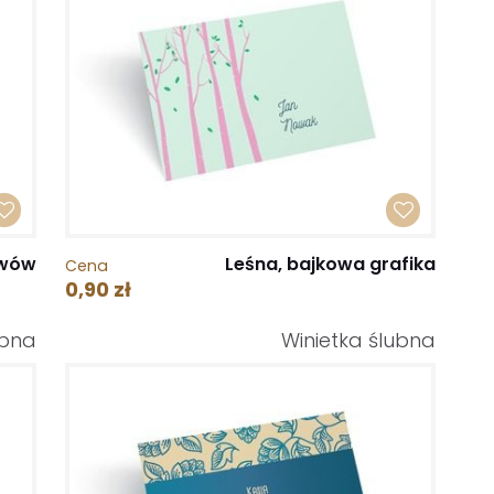
ywów
Leśna, bajkowa grafika
Cena
0,90 zł
ubna
Winietka ślubna