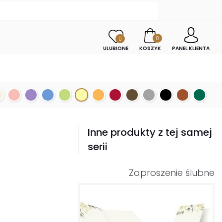
0
0
ULUBIONE
KOSZYK
PANEL KLIENTA
Inne produkty z tej samej
serii
Zaproszenie ślubne