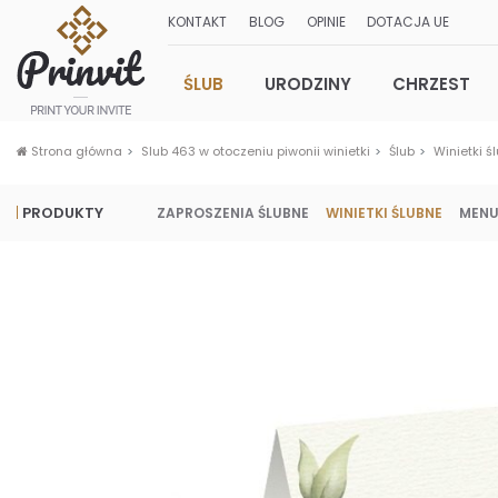
KONTAKT
BLOG
OPINIE
DOTACJA UE
ŚLUB
URODZINY
CHRZEST
Strona główna
Slub 463 w otoczeniu piwonii winietki
Ślub
Winietki ś
PRODUKTY
ZAPROSZENIA ŚLUBNE
WINIETKI ŚLUBNE
MENU