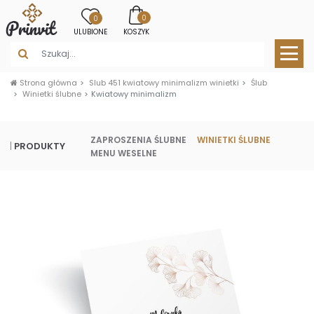
0
0
ULUBIONE
KOSZYK
Strona główna
Slub 451 kwiatowy minimalizm winietki
Ślub
Winietki ślubne
Kwiatowy minimalizm
ZAPROSZENIA ŚLUBNE
WINIETKI ŚLUBNE
PRODUKTY
MENU WESELNE