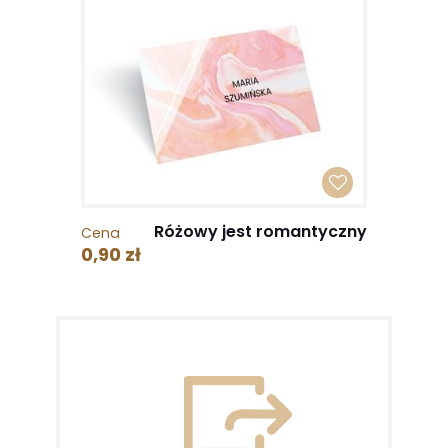
Różowy jest romantyczny
Cena
0,90 zł