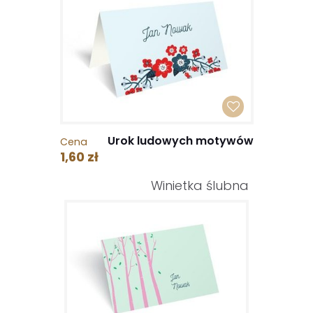
Urok ludowych motywów
Cena
1,60 zł
Winietka ślubna