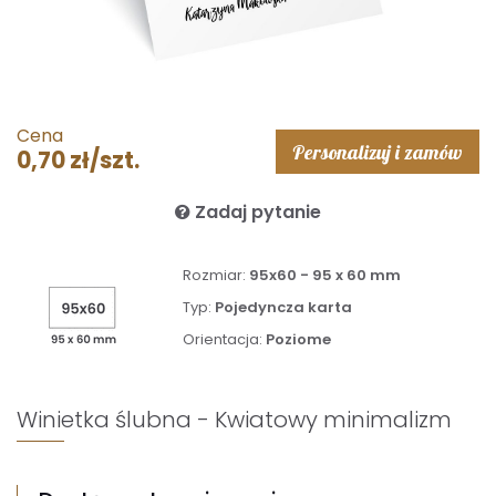
Cena
Personalizuj i zamów
0,70 zł/szt.
Zadaj pytanie
Rozmiar:
95x60 - 95 x 60 mm
Typ:
Pojedyncza karta
Orientacja:
Poziome
Winietka ślubna - Kwiatowy minimalizm