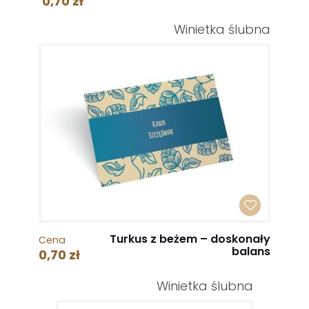
0,70 zł
Winietka ślubna
Turkus z beżem – doskonały
Cena
balans
0,70 zł
Winietka ślubna