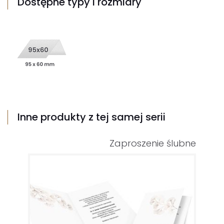
Dostępne typy i rozmiary
Inne produkty z tej samej serii
Zaproszenie ślubne