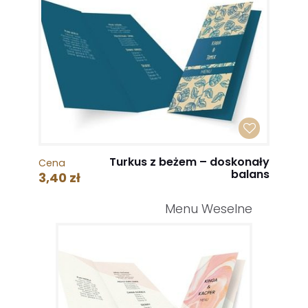
Turkus z beżem – doskonały
Cena
balans
3,40 zł
Menu Weselne