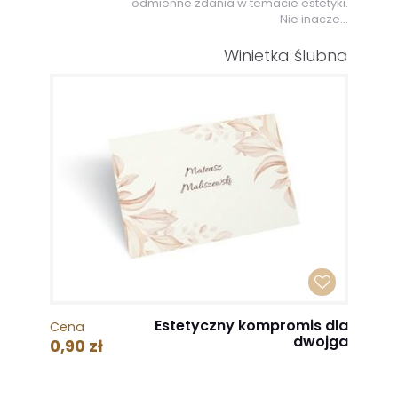
odmienne zdania w temacie estetyki.
Nie inacze...
Winietka ślubna
Estetyczny kompromis dla
Cena
dwojga
0,90 zł