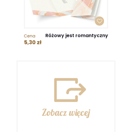
Różowy jest romantyczny
Cena
5,30 zł
Zobacz więcej