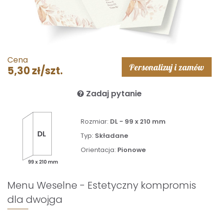
Cena
Personalizuj i zamów
5,30 zł/szt.
Zadaj pytanie
Rozmiar:
DL - 99 x 210 mm
Typ:
Składane
Orientacja:
Pionowe
Menu Weselne - Estetyczny kompromis
dla dwojga