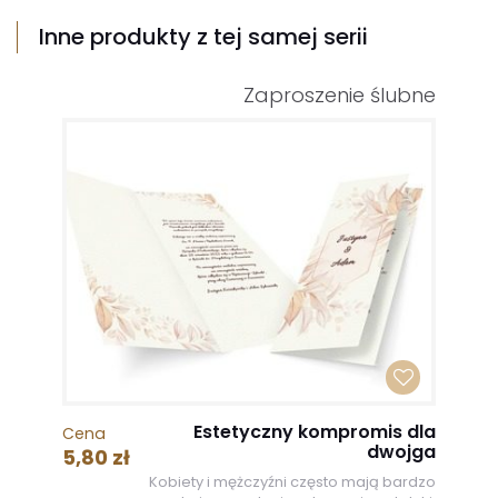
Inne produkty z tej samej serii
Zaproszenie ślubne
Estetyczny kompromis dla
Cena
dwojga
5,80 zł
Kobiety i mężczyźni często mają bardzo