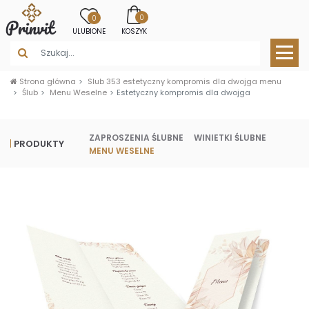
0
0
ULUBIONE
KOSZYK
Strona główna
Slub 353 estetyczny kompromis dla dwojga menu
Ślub
Menu Weselne
Estetyczny kompromis dla dwojga
ZAPROSZENIA ŚLUBNE
WINIETKI ŚLUBNE
PRODUKTY
MENU WESELNE