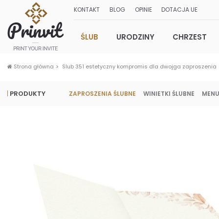
KONTAKT
BLOG
OPINIE
DOTACJA UE
ŚLUB
URODZINY
CHRZEST
Strona główna
Slub 351 estetyczny kompromis dla dwojga zaproszenia
PRODUKTY
ZAPROSZENIA ŚLUBNE
WINIETKI ŚLUBNE
MENU