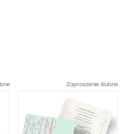
ubne
Zaproszenie ślubne