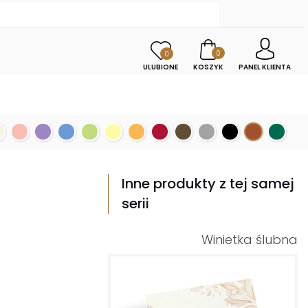
0
0
ULUBIONE
KOSZYK
PANEL KLIENTA
Inne produkty z tej samej
serii
Winietka ślubna