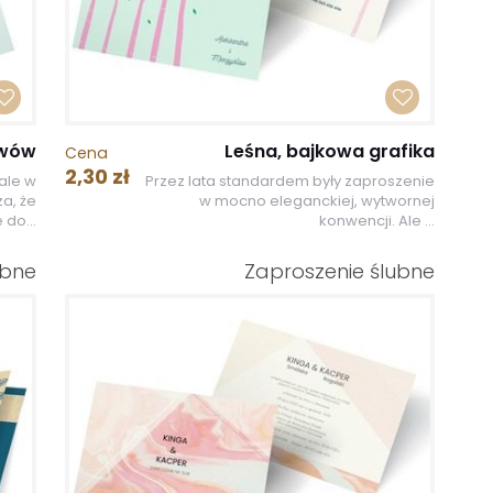
ywów
Leśna, bajkowa grafika
Cena
2,30 zł
ale w
Przez lata standardem były zaproszenie
a, że
w mocno eleganckiej, wytwornej
 do...
konwencji. Ale ...
ubne
Zaproszenie ślubne