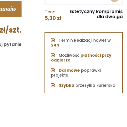
 zamów
Estetyczny kompromis
Cena
dla dwojga
5,30 zł
zł/szt.
Termin Realzacji nawet w
j pytanie
24h
Możliwość
płatności przy
odbiorze
Darmowe
poprawki
projektu
Szybka
przesyłka kurierska