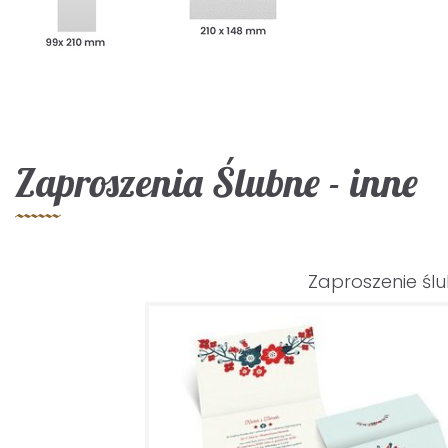
Zaproszenia Ślubne - inne
Zaproszenie śl