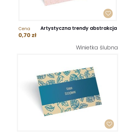
Artystyczna trendy abstrakcja
Cena
0,70 zł
Winietka ślubna