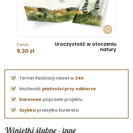
Uroczystość w otoczeniu
Cena
natury
5,30 zł
Termin Realzacji nawet w
24h
Możliwość
płatności przy odbiorze
Darmowe
poprawki projektu
Szybka
przesyłka kurierska
Winietki ślubne - inne