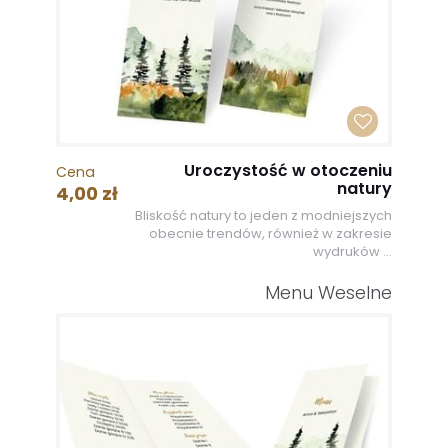
Uroczystość w otoczeniu
Cena
natury
4,00 zł
Bliskość natury to jeden z modniejszych
obecnie trendów, również w zakresie
wydruków ...
Menu Weselne