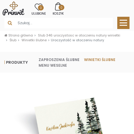
0
0
ULUBIONE
KOSZYK
Strona główna
Slub 346 uroczystosc w otoczeniu natury winietki
Ślub
Winietki ślubne
Uroczystość w otoczeniu natury
ZAPROSZENIA ŚLUBNE
WINIETKI ŚLUBNE
PRODUKTY
MENU WESELNE