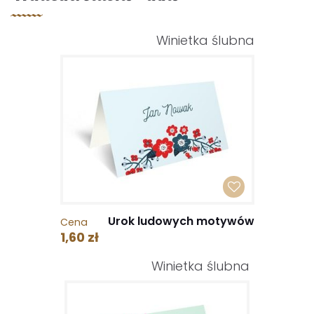
Winietka ślubna
Urok ludowych motywów
Cena
1,60 zł
Winietka ślubna