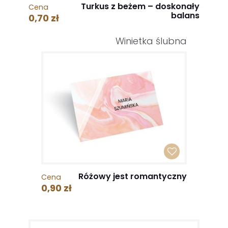
Turkus z beżem – doskonały
Cena
balans
0,70 zł
Winietka ślubna
Różowy jest romantyczny
Cena
0,90 zł