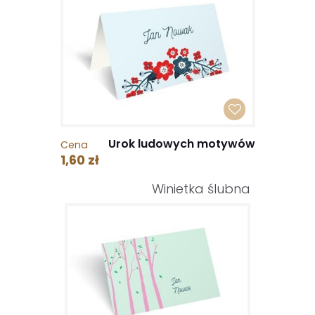
Urok ludowych motywów
Cena
1,60 zł
Winietka ślubna