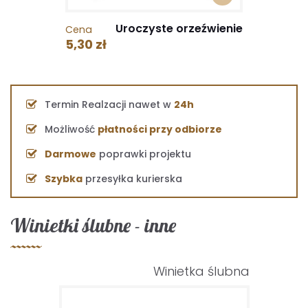
Uroczyste orzeźwienie
Cena
5,30 zł
Termin Realzacji nawet w
24h
Możliwość
płatności przy odbiorze
Darmowe
poprawki projektu
Szybka
przesyłka kurierska
Winietki ślubne - inne
Winietka ślubna