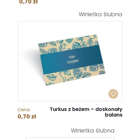
0,70 zł
Winietka ślubna
Turkus z beżem – doskonały
Cena
balans
0,70 zł
Winietka ślubna