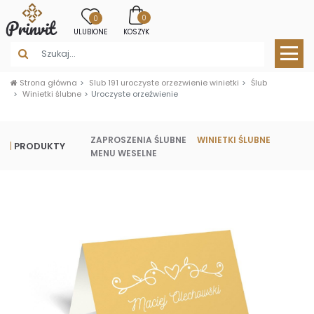
0
0
ULUBIONE
KOSZYK
Strona główna
Slub 191 uroczyste orzezwienie winietki
Ślub
Winietki ślubne
Uroczyste orzeźwienie
ZAPROSZENIA ŚLUBNE
WINIETKI ŚLUBNE
PRODUKTY
MENU WESELNE