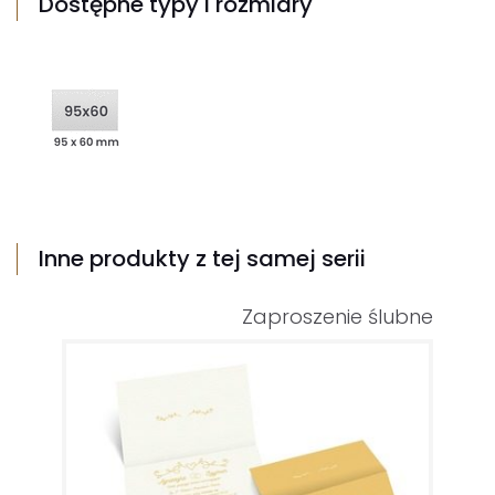
Dostępne typy i rozmiary
Inne produkty z tej samej serii
Zaproszenie ślubne