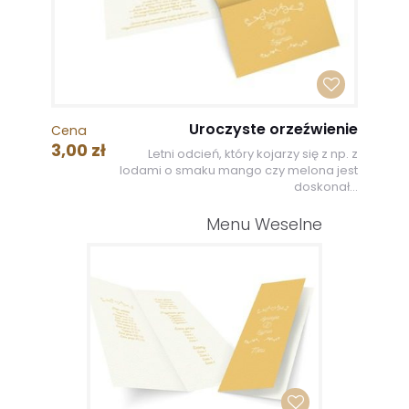
Uroczyste orzeźwienie
Cena
3,00 zł
Letni odcień, który kojarzy się z np. z
lodami o smaku mango czy melona jest
doskonał...
Menu Weselne