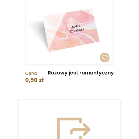
Różowy jest romantyczny
Cena
0,90 zł