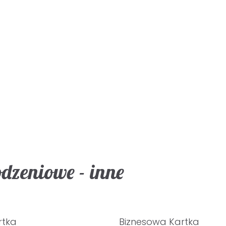
dzeniowe - inne
rtka
Biznesowa Kartka