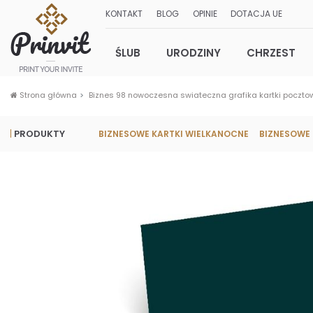
KONTAKT
BLOG
OPINIE
DOTACJA UE
ŚLUB
URODZINY
CHRZEST
Strona główna
Biznes 98 nowoczesna swiateczna grafika kartki poczto
PRODUKTY
BIZNESOWE KARTKI WIELKANOCNE
BIZNESOWE