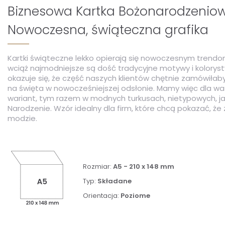
Biznesowa Kartka Bożonarodzenio
Nowoczesna, świąteczna grafika
Kartki świąteczne lekko opierają się nowoczesnym trendom
wciąż najmodniejsze są dość tradycyjne motywy i koloryst
okazuje się, że część naszych klientów chętnie zamówiłaby
na święta w nowocześniejszej odsłonie. Mamy więc dla was
wariant, tym razem w modnych turkusach, nietypowych, j
Narodzenie. Wzór idealny dla firm, które chcą pokazać, że 
modzie.
Rozmiar:
A5 - 210 x 148 mm
Typ:
Składane
Orientacja:
Poziome