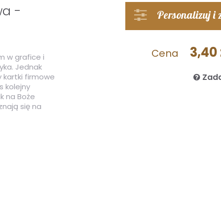
wa -
Personalizuj i
3,40 
Cena
 w grafice i
yka. Jednak
 kartki firmowe
Zada
 kolejny
ak na Boże
znają się na