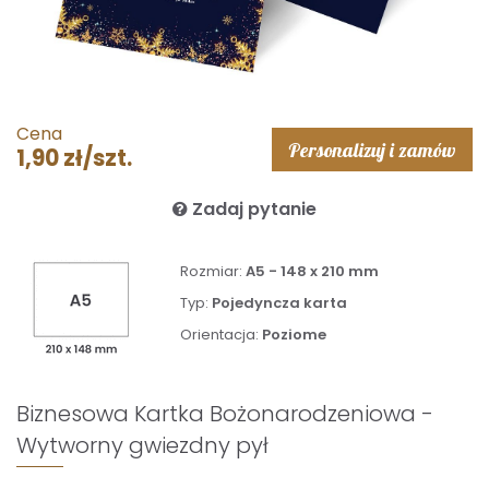
Cena
Personalizuj i zamów
1,90 zł/szt.
Zadaj pytanie
Rozmiar:
A5 - 148 x 210 mm
Typ:
Pojedyncza karta
Orientacja:
Poziome
Biznesowa Kartka Bożonarodzeniowa -
Wytworny gwiezdny pył