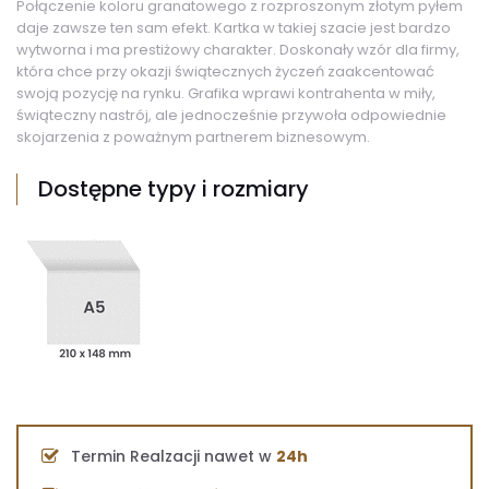
Połączenie koloru granatowego z rozproszonym złotym pyłem
daje zawsze ten sam efekt. Kartka w takiej szacie jest bardzo
wytworna i ma prestiżowy charakter. Doskonały wzór dla firmy,
która chce przy okazji świątecznych życzeń zaakcentować
swoją pozycję na rynku. Grafika wprawi kontrahenta w miły,
świąteczny nastrój, ale jednocześnie przywoła odpowiednie
skojarzenia z poważnym partnerem biznesowym.
Dostępne typy i rozmiary
Termin Realzacji nawet w
24h