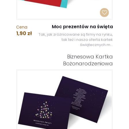
Moc prezentów na święta
Cena
1,90 zł
Tak, jak zróżnicowane są firmy na rynku,
tak też i nasza oferta kartek
świątecznych m...
Biznesowa Kartka
Bożonarodzeniowa