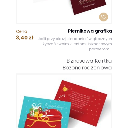
Piernikowa grafika
Cena
3,40 zł
Jeśli przy okazji składania świątecznych
życzeń swoim klientom i biznesowym
partnerom...
Biznesowa Kartka
Bożonarodzeniowa