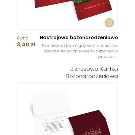
Nastrojowo bożonarodzeniowo
Cena
3,40 zł
To klasyka, która nigdy się nie znudziła i
zawsze skutecznie wprowadza nas w
podniosł...
Biznesowa Kartka
Bożonarodzeniowa