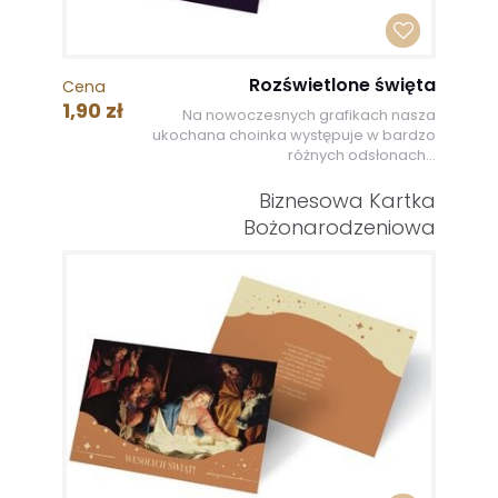
Rozświetlone święta
Cena
1,90 zł
Na nowoczesnych grafikach nasza
ukochana choinka występuje w bardzo
różnych odsłonach...
Biznesowa Kartka
Bożonarodzeniowa