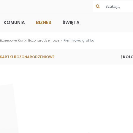
KOMUNIA
BIZNES
ŚWIĘTA
Biznesowe Kartki Bożonarodzeniowe
Piernikowa grafika
KOL
 KARTKI BOŻONARODZENIOWE