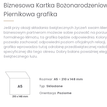
Biznesowa Kartka Bożonarodzenio
Piernikowa grafika
Jeśli przy okazji składania świątecznych życzeń swoim klie
biznesowym partnerom możecie sobie pozwolić na porzu
formalnego klimatu, ta grafika będzie odpowiednia. Kolory
pozwala zachować odpowiedni poziom oficjalnych relacji, 
grafika wprowadza tutaj odrobinę przedświątecznej radośc
specyficznej dla tego okresu. Dobry balans poważniej elega
świątecznego luzu.
Rozmiar:
A5 - 210 x 148 mm
Typ:
Składane
Orientacja:
Poziome