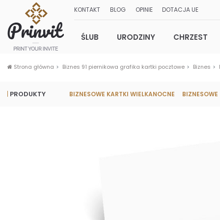
KONTAKT
BLOG
OPINIE
DOTACJA UE
ŚLUB
URODZINY
CHRZEST
Strona główna
Biznes 91 piernikowa grafika kartki pocztowe
Biznes
PRODUKTY
BIZNESOWE KARTKI WIELKANOCNE
BIZNESOWE