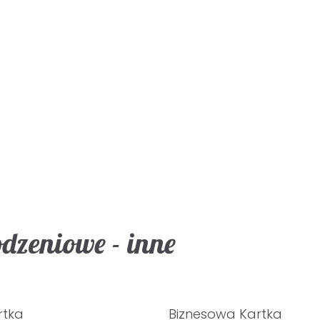
dzeniowe - inne
rtka
Biznesowa Kartka