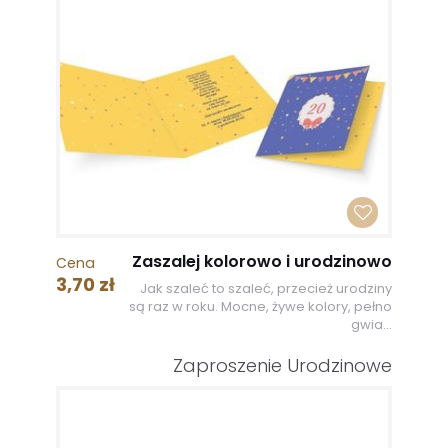
Zaszalej kolorowo i urodzinowo
Cena
3,70 zł
Jak szaleć to szaleć, przecież urodziny
są raz w roku. Mocne, żywe kolory, pełno
gwia...
Zaproszenie Urodzinowe