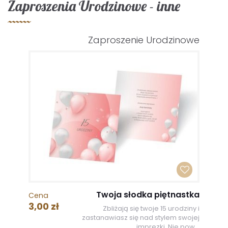
Zaproszenia Urodzinowe - inne
Zaproszenie Urodzinowe
Twoja słodka piętnastka
Cena
3,00 zł
Zbliżają się twoje 15 urodziny i
zastanawiasz się nad stylem swojej
imprezki. Nie pow...