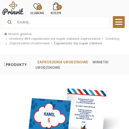
0
0
ULUBIONE
KOSZYK
Strona główna
Urodziny 484 zapowiada sie super zabawa zaproszenia
Urodziny
Zaproszenia Urodzinowe
Zapowiada się super zabawa
ZAPROSZENIA URODZINOWE
WINIETKI
PRODUKTY
URODZINOWE