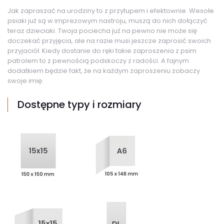
Jak zapraszać na urodziny to z przytupem i efektownie. Wesołe
psiaki już są w imprezowym nastroju, muszą do nich dołączyć
teraz dzieciaki. Twoja pociecha już na pewno nie może się
doczekać przyjęcia, ale na razie musi jeszcze zaprosić swoich
przyjaciół. Kiedy dostanie do ręki takie zaproszenia z psim
patrolem to z pewnością podskoczy z radości. A fajnym
dodatkiem będzie fakt, że na każdym zaproszeniu zobaczy
swoje imię.
Dostępne typy i rozmiary