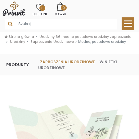
0
0
ULUBIONE
KOSZYK
Strona główna
Urodziny 66 modne pastelowe urodziny zaproszenia
Urodziny
Zaproszenia Urodzinowe
Modne, pastelowe urodziny
ZAPROSZENIA URODZINOWE
WINIETKI
PRODUKTY
URODZINOWE