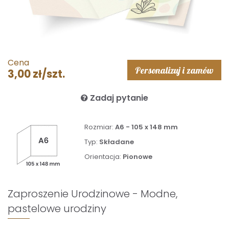
Cena
Personalizuj i zamów
3,00 zł/szt.
Zadaj pytanie
Rozmiar:
A6 - 105 x 148 mm
Typ:
Składane
Orientacja:
Pionowe
Zaproszenie Urodzinowe - Modne,
pastelowe urodziny