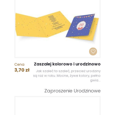
Zaszalej kolorowo i urodzinowo
Cena
3,70 zł
Jak szaleć to szaleć, przecież urodziny
są raz w roku. Mocne, żywe kolory, pełno
gwia...
Zaproszenie Urodzinowe