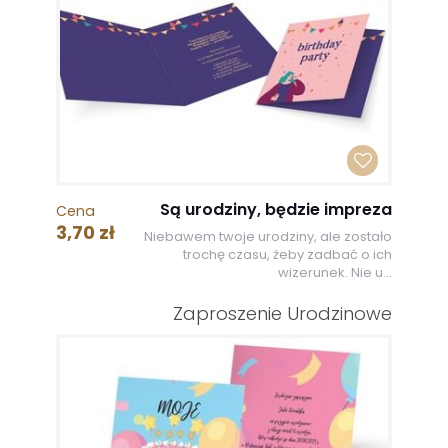
Są urodziny, będzie impreza
Cena
3,70 zł
Niebawem twoje urodziny, ale zostało
trochę czasu, żeby zadbać o ich
wizerunek. Nie u...
Zaproszenie Urodzinowe