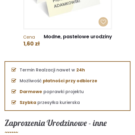
Modne, pastelowe urodziny
Cena
1,60 zł
Termin Realzacji nawet w
24h
Możliwość
płatności przy odbiorze
Darmowe
poprawki projektu
Szybka
przesyłka kurierska
Zaproszenia Urodzinowe - inne