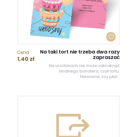
Na taki tort nie trzeba dwa razy
Cena
zapraszać
1,40 zł
Na urodzinach nie może zabraknąć
słodkiego bohatera, czyli tortu.
Nieważne, czy jubil...