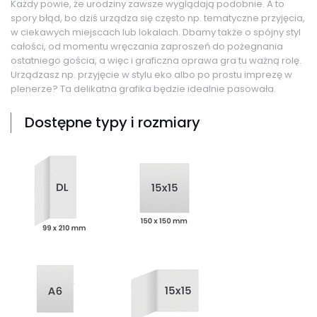
Każdy powie, że urodziny zawsze wyglądają podobnie. A to
spory błąd, bo dziś urządza się często np. tematyczne przyjęcia,
w ciekawych miejscach lub lokalach. Dbamy także o spójny styl
całości, od momentu wręczania zaproszeń do pożegnania
ostatniego gościa, a więc i graficzna oprawa gra tu ważną rolę.
Urządzasz np. przyjęcie w stylu eko albo po prostu imprezę w
plenerze? Ta delikatna grafika będzie idealnie pasowała.
Dostępne typy i rozmiary