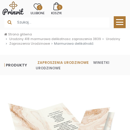
0
0
ULUBIONE
KOSZYK
Strona główna
Urodziny 418 marmurowa delikatnosc zaproszenia 3839
Urodziny
Zaproszenia Urodzinowe
Marmurowa delikatność
ZAPROSZENIA URODZINOWE
WINIETKI
PRODUKTY
URODZINOWE