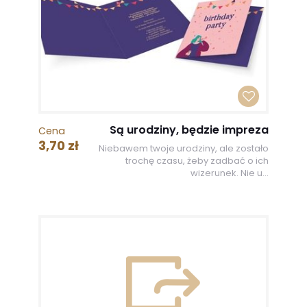
Są urodziny, będzie impreza
Cena
3,70 zł
Niebawem twoje urodziny, ale zostało
trochę czasu, żeby zadbać o ich
wizerunek. Nie u...