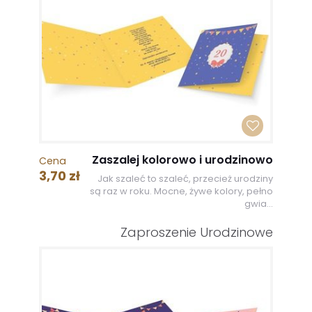
Zaszalej kolorowo i urodzinowo
Cena
3,70 zł
Jak szaleć to szaleć, przecież urodziny
są raz w roku. Mocne, żywe kolory, pełno
gwia...
Zaproszenie Urodzinowe