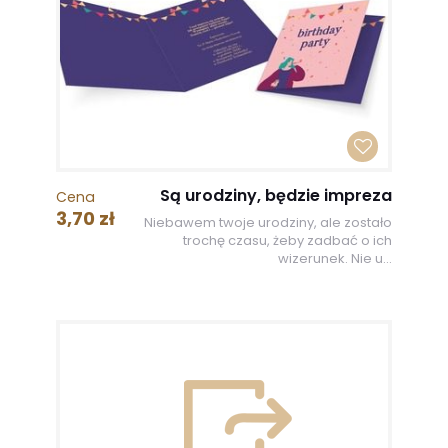
Są urodziny, będzie impreza
Cena
3,70 zł
Niebawem twoje urodziny, ale zostało
trochę czasu, żeby zadbać o ich
wizerunek. Nie u...