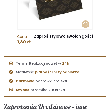
Zaproś stylowo swoich gości
Cena
1,30 zł
Termin Realzacji nawet w
24h
Możliwość
płatności przy odbiorze
Darmowe
poprawki projektu
Szybka
przesyłka kurierska
Zaproszenia Urodzinowe - inne