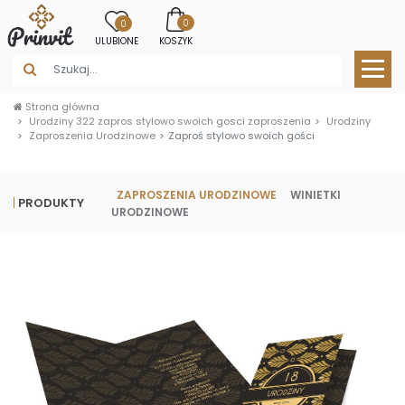
0
0
ULUBIONE
KOSZYK
Strona główna
Urodziny 322 zapros stylowo swoich gosci zaproszenia
Urodziny
Zaproszenia Urodzinowe
Zaproś stylowo swoich gości
ZAPROSZENIA URODZINOWE
WINIETKI
PRODUKTY
URODZINOWE