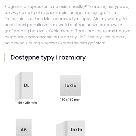
Eleganckie zaproszenie na osiemnastkę? To trochę nietypowe,
bo zwykle na tą okazję szukacie innego rodzaju grafik. Im
śmieszniejsza i bardziej kolorowa tym lepiej. Ale my wiemy, że
nasi klienci potrafią zaskakiwać i dlatego nasze propozycje
graficzne są bardzo zróżnicowane. Teraz prezentujemy bardzo
eleganckie zaproszenie na urodziny. Jeśli taki styl jest ci bliski,
na pewno z dumą wręczysz karnet swoim gościom.
Dostępne typy i rozmiary