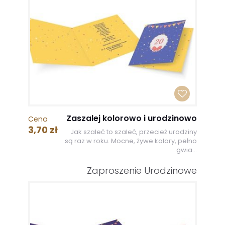
Zaszalej kolorowo i urodzinowo
Cena
3,70 zł
Jak szaleć to szaleć, przecież urodziny
są raz w roku. Mocne, żywe kolory, pełno
gwia...
Zaproszenie Urodzinowe