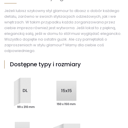
Jeżeli lubisz szykowny styl glamour to dbasz o dobór każdego
detalu, zarówno w swoich stylizacjach odzieżowych, jak i we
wnętrzach. W takim przypadku każda zorganizowana przez
ciebie impreza również jest wytworna. Jeśli lokal to z piękną,
elegancką salą, jeśli w domu to stół musi wyglądać elegancko.
Wszystko dopięte na ostatni guzik. Ale czy pamiętałaś o
zaproszeniach w stylu glamour? Mamy dla ciebie coś
odpowiedniego.
Dostępne typy i rozmiary