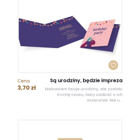
Są urodziny, będzie impreza
Cena
3,70 zł
Niebawem twoje urodziny, ale zostało
trochę czasu, żeby zadbać o ich
wizerunek. Nie u...