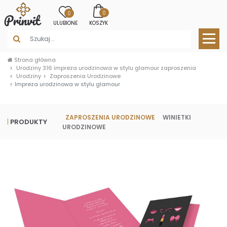
0
0
ULUBIONE
KOSZYK
Strona główna
Urodziny 316 impreza urodzinowa w stylu glamour zaproszenia
Urodziny
Zaproszenia Urodzinowe
Impreza urodzinowa w stylu glamour
ZAPROSZENIA URODZINOWE
WINIETKI
PRODUKTY
URODZINOWE