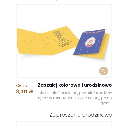
Zaszalej kolorowo i urodzinowo
Cena
3,70 zł
Jak szaleć to szaleć, przecież urodziny
są raz w roku. Mocne, żywe kolory, pełno
gwia...
Zaproszenie Urodzinowe