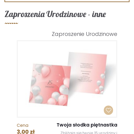
Zaproszenia Urodzinowe - inne
Zaproszenie Urodzinowe
Twoja słodka piętnastka
Cena
3,00 zł
Zbliżają się twoje 15 urodziny i