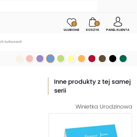
0
0
ULUBIONE
KOSZYK
PANEL KLIENTA
ch turkusach
Inne produkty z tej samej
serii
Winietka Urodzinowa