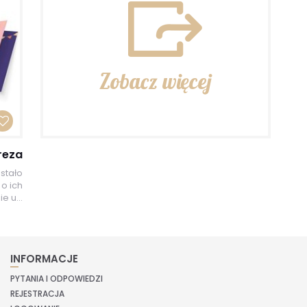
Zobacz więcej
reza
stało
o ich
e u...
INFORMACJE
PYTANIA I ODPOWIEDZI
REJESTRACJA