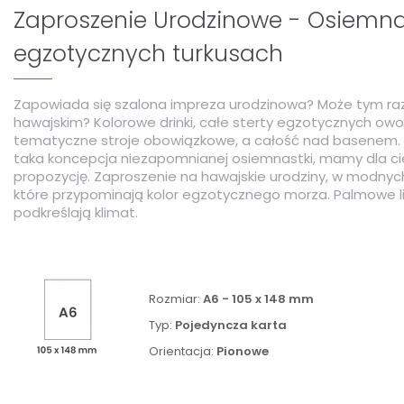
Zaproszenie Urodzinowe - Osiemn
egzotycznych turkusach
Zapowiada się szalona impreza urodzinowa? Może tym ra
hawajskim? Kolorowe drinki, całe sterty egzotycznych owo
tematyczne stroje obowiązkowe, a całość nad basenem. Je
taka koncepcja niezapomnianej osiemnastki, mamy dla ci
propozycję. Zaproszenie na hawajskie urodziny, w modnyc
które przypominają kolor egzotycznego morza. Palmowe li
podkreślają klimat.
Rozmiar:
A6 - 105 x 148 mm
Typ:
Pojedyncza karta
Orientacja:
Pionowe