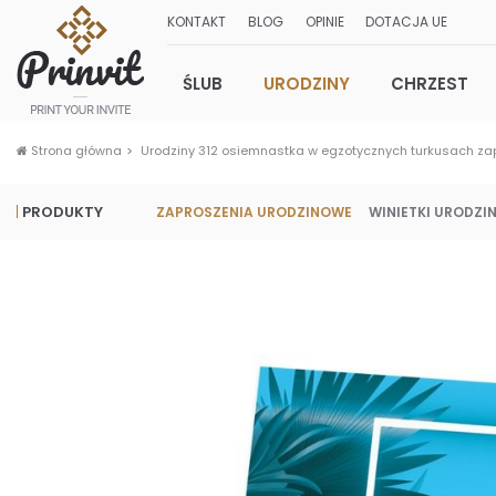
KONTAKT
BLOG
OPINIE
DOTACJA UE
ŚLUB
URODZINY
CHRZEST
Strona główna
Urodziny 312 osiemnastka w egzotycznych turkusach za
PRODUKTY
ZAPROSZENIA URODZINOWE
WINIETKI URODZI