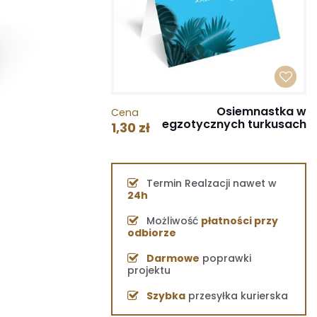
Osiemnastka w
Cena
egzotycznych turkusach
1,30 zł
Termin Realzacji nawet w
24h
Możliwość
płatności przy
odbiorze
Darmowe
poprawki
projektu
Szybka
przesyłka kurierska