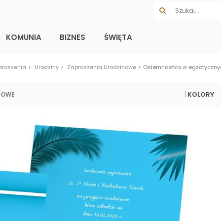
KOMUNIA
BIZNES
ŚWIĘTA
proszenia
Urodziny
Zaproszenia Urodzinowe
Osiemnastka w egzotyczny
KOLORY
NOWE