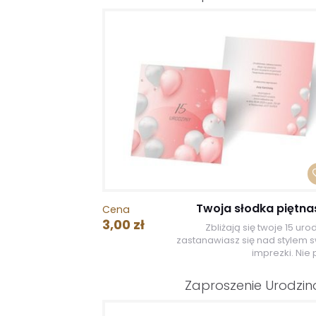
Twoja słodka piętna
Cena
3,00 zł
Zbliżają się twoje 15 urod
zastanawiasz się nad stylem s
imprezki. Nie 
Zaproszenie Urodzi