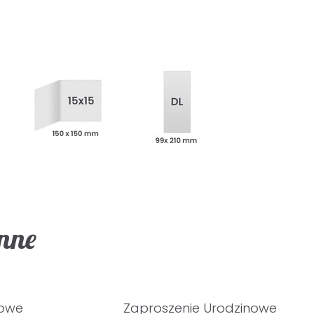
inne
nowe
Zaproszenie Urodzinowe