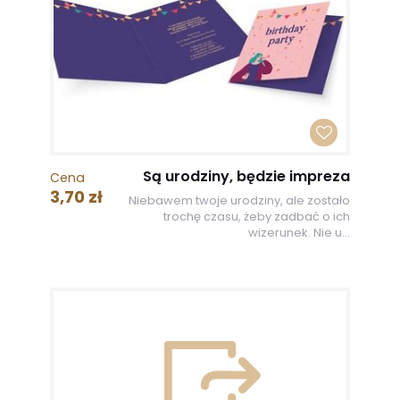
Są urodziny, będzie impreza
Cena
3,70 zł
Niebawem twoje urodziny, ale zostało
trochę czasu, żeby zadbać o ich
wizerunek. Nie u...