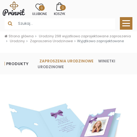
0
0
ULUBIONE
KOSZYK
Strona główna
Urodziny 298 wyjatkowo zaprojektowane zaproszenia
Urodziny
Zaproszenia Urodzinowe
Wyjątkowo zaprojektowane
ZAPROSZENIA URODZINOWE
WINIETKI
PRODUKTY
URODZINOWE