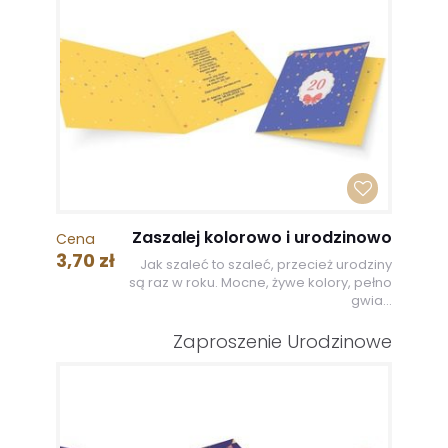
Zaszalej kolorowo i urodzinowo
Cena
3,70 zł
Jak szaleć to szaleć, przecież urodziny
są raz w roku. Mocne, żywe kolory, pełno
gwia...
Zaproszenie Urodzinowe