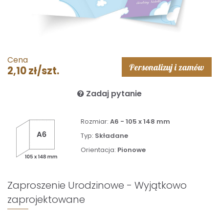
Cena
Personalizuj i zamów
2,10 zł/szt.
Zadaj pytanie
Rozmiar:
A6 - 105 x 148 mm
Typ:
Składane
Orientacja:
Pionowe
Zaproszenie Urodzinowe - Wyjątkowo
zaprojektowane