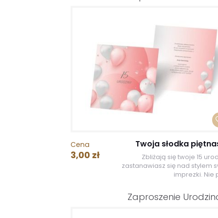
Twoja słodka piętna
Cena
3,00 zł
Zbliżają się twoje 15 urod
zastanawiasz się nad stylem s
imprezki. Nie 
Zaproszenie Urodzi