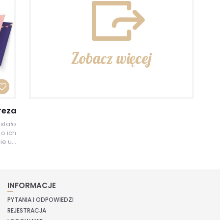
Zobacz więcej
reza
stało
o ich
e u...
INFORMACJE
PYTANIA I ODPOWIEDZI
REJESTRACJA