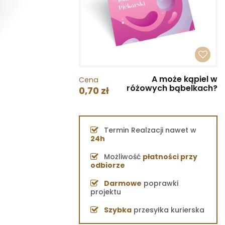
A może kąpiel w
Cena
różowych bąbelkach?
0,70 zł
Termin Realzacji nawet w
24h
Możliwość
płatności przy
odbiorze
Darmowe
poprawki
projektu
Szybka
przesyłka kurierska