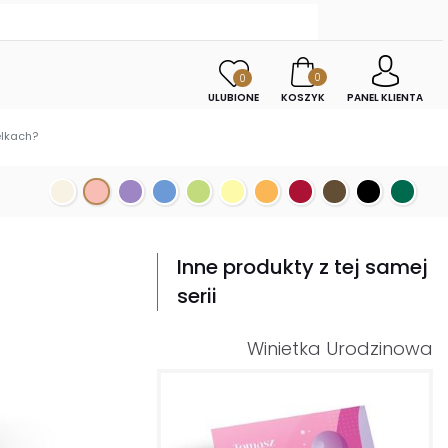
0
0
ULUBIONE
KOSZYK
PANEL KLIENTA
elkach?
Inne produkty z tej samej
serii
Winietka Urodzinowa