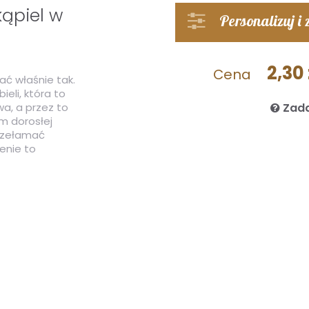
ąpiel w
Personalizuj i
2,30 
Cena
ć właśnie tak.
ieli, która to
wa, a przez to
Zada
em dorosłej
przełamać
enie to