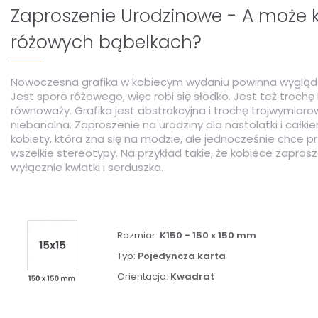
Zaproszenie Urodzinowe - A może k
różowych bąbelkach?
Nowoczesna grafika w kobiecym wydaniu powinna wygląda
Jest sporo różowego, więc robi się słodko. Jest też trochę b
równoważy. Grafika jest abstrakcyjna i trochę trojwymiaro
niebanalna. Zaproszenie na urodziny dla nastolatki i całki
kobiety, która zna się na modzie, ale jednocześnie chce 
wszelkie stereotypy. Na przykład takie, że kobiece zaprosz
wyłącznie kwiatki i serduszka.
Rozmiar:
K150 - 150 x 150 mm
Typ:
Pojedyncza karta
Orientacja:
Kwadrat