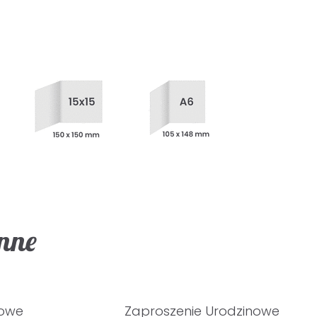
inne
nowe
Zaproszenie Urodzinowe