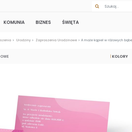
KOMUNIA
BIZNES
ŚWIĘTA
oszenia
Urodziny
Zaproszenia Urodzinowe
A może kąpiel w różowych bąb
KOLORY
NOWE