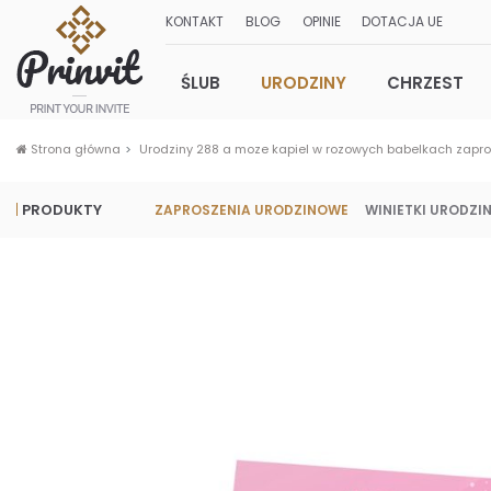
KONTAKT
BLOG
OPINIE
DOTACJA UE
ŚLUB
URODZINY
CHRZEST
Strona główna
Urodziny 288 a moze kapiel w rozowych babelkach zapr
PRODUKTY
ZAPROSZENIA URODZINOWE
WINIETKI URODZI