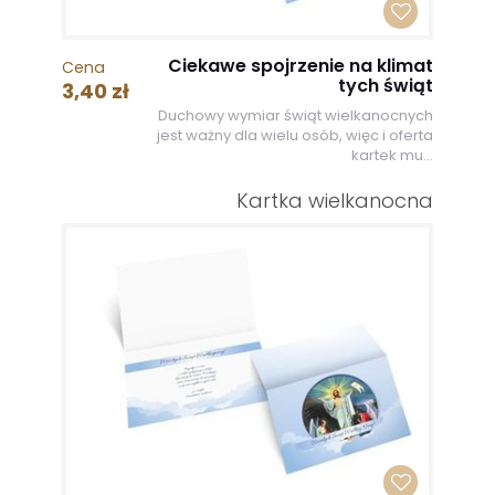
Ciekawe spojrzenie na klimat
Cena
tych świąt
3,40 zł
Duchowy wymiar świąt wielkanocnych
jest ważny dla wielu osób, więc i oferta
kartek mu...
Kartka wielkanocna