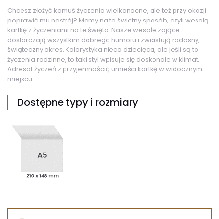
Chcesz złożyć komuś życzenia wielkanocne, ale też przy okazji
poprawić mu nastrój? Mamy na to świetny sposób, czyli wesołą
kartkę z życzeniami na te święta. Nasze wesołe zające
dostarczają wszystkim dobrego humoru i zwiastują radosny,
świąteczny okres. Kolorystyka nieco dziecięca, ale jeśli są to
życzenia rodzinne, to taki styl wpisuje się doskonale w klimat.
Adresat życzeń z przyjemnością umieści kartkę w widocznym
miejscu.
Dostępne typy i rozmiary