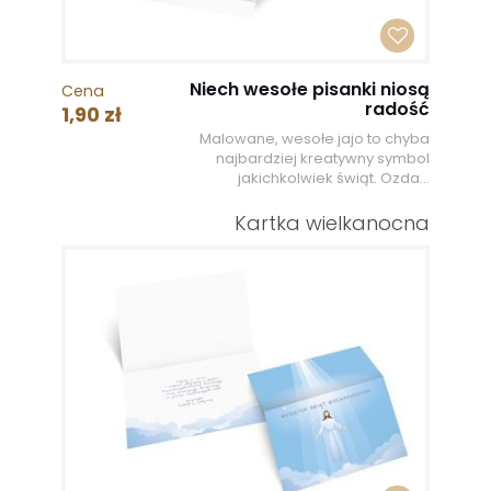
Niech wesołe pisanki niosą
Cena
radość
1,90 zł
Malowane, wesołe jajo to chyba
najbardziej kreatywny symbol
jakichkolwiek świąt. Ozda...
Kartka wielkanocna