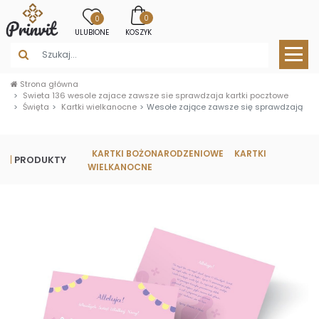
0
0
ULUBIONE
KOSZYK
Strona główna
Swieta 136 wesole zajace zawsze sie sprawdzaja kartki pocztowe
Święta
Kartki wielkanocne
Wesołe zające zawsze się sprawdzają
KARTKI BOŻONARODZENIOWE
KARTKI
PRODUKTY
WIELKANOCNE