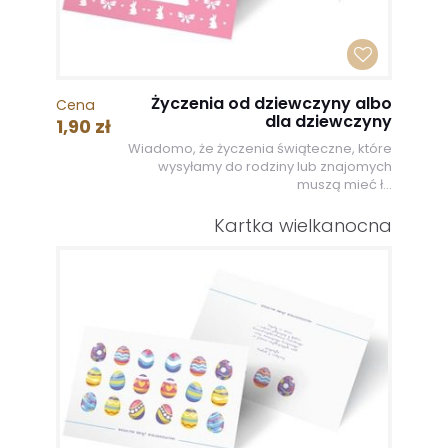
Życzenia od dziewczyny albo
Cena
dla dziewczyny
1,90 zł
Wiadomo, że życzenia świąteczne, które
wysyłamy do rodziny lub znajomych
muszą mieć ł...
Kartka wielkanocna